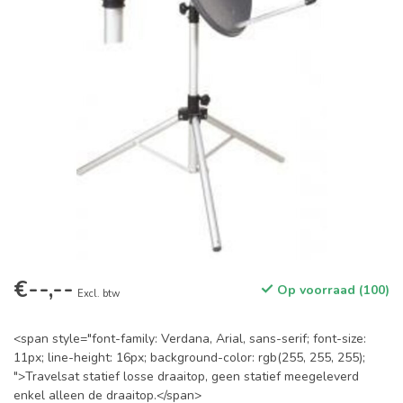
€--,--
Op voorraad (100)
Excl. btw
<span style="font-family: Verdana, Arial, sans-serif; font-size:
11px; line-height: 16px; background-color: rgb(255, 255, 255);
">Travelsat statief losse draaitop, geen statief meegeleverd
enkel alleen de draaitop.</span>