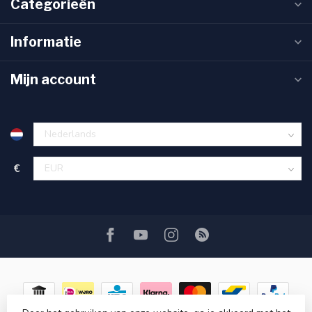
Categorieën
Informatie
Mijn account
€