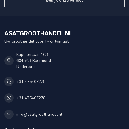
Bekijk onze winkel
ASATGROOTHANDEL.NL
Uw groothandel voor Tv ontvangst
Kapellerlaan 103
6045AB Roermond
Nederland
+31 475407278
+31 475407278
info@asatgroothandel.nl