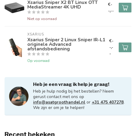
Xsarius Sniper X2 BT Linux OTT
€-
MediaStreamer 4K UHD
-,--
Niet op voorraad
XSARIUS
Xsarius Sniper 2 Linux Sniper IR-L1
€-
originele Advanced
-,-
afstandsbediening
-
Op voorraad
Heb je een vraag ik help je graag!
Heb je hulp nodig bij het bestellen? Neem
gerust contact met ons op
info@asatgroothandel.nl
or
+31 475 407278
.
We zijn er om je te helpen!
Recent bekeken