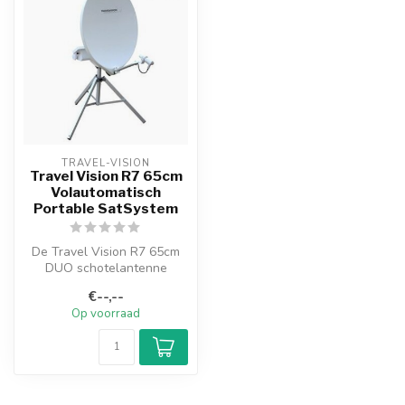
TRAVEL-VISION
Travel Vision R7 65cm
Volautomatisch
Portable SatSystem
De Travel Vision R7 65cm
DUO schotelantenne
combineert de voordelen
€--,--
van een vola...
Op voorraad