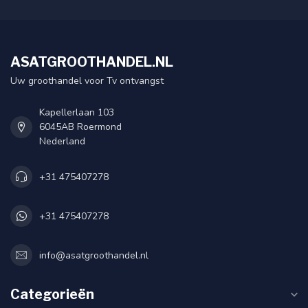
ASATGROOTHANDEL.NL
Uw groothandel voor Tv ontvangst
Kapellerlaan 103
6045AB Roermond
Nederland
+31 475407278
+31 475407278
info@asatgroothandel.nl
Categorieën