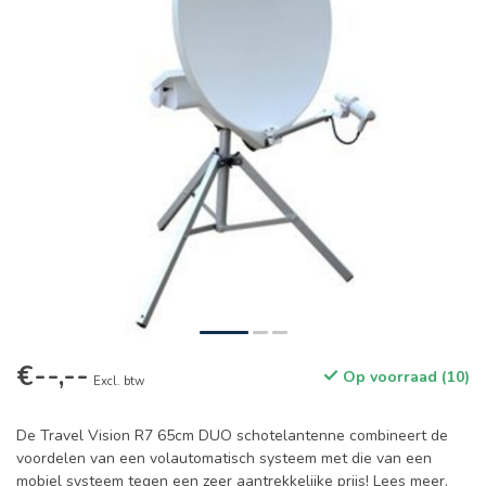
€--,--
Op voorraad (10)
Excl. btw
De Travel Vision R7 65cm DUO schotelantenne combineert de
voordelen van een volautomatisch systeem met die van een
mobiel systeem tegen een zeer aantrekkelijke prijs!
Lees meer
.