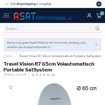
Ook
dropshipping
is mogelijk
Veel v
8.5
0
MENU
Ben je nog geen klant? Meld je aan en wordt vandaag nog
reseller van Asatgroothandel.nl !
Home
/
Travel Vision R7 65cm Volautomatisch Portable SatSystem
Travel Vision R7 65cm Volautomatisch
Portable SatSystem
(0)
TRAVEL-VISION