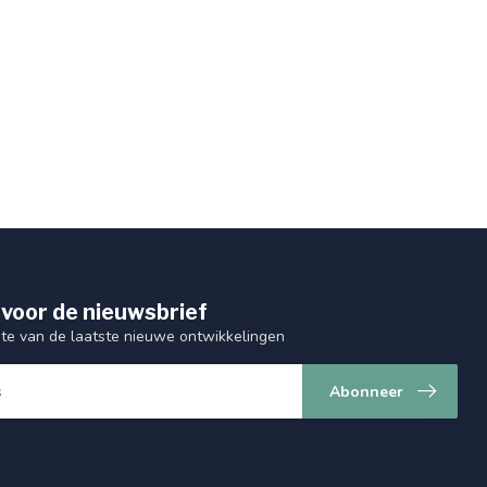
 voor de nieuwsbrief
gte van de laatste nieuwe ontwikkelingen
Abonneer