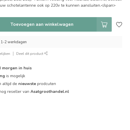
 uw schotelantenne ook op 220v te kunnen aansluiten.</span>
Toevoegen aan winkelwagen
 1-2 werkdagen
lijken
Deel dit product
d
morgen in huis
ing
is mogelijk
 altijd de
nieuwste
prodcuten
og reseller van
Asatgroothandel.nl