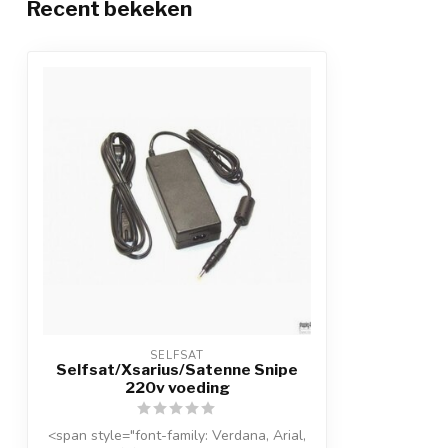
Recent bekeken
SELFSAT
Selfsat/Xsarius/Satenne Snipe
220v voeding
<span style="font-family: Verdana, Arial,