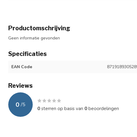
Productomschrijving
Geen informatie gevonden
Specificaties
EAN Code
871918930528
Reviews
0
/
5
0
sterren op basis van
0
beoordelingen