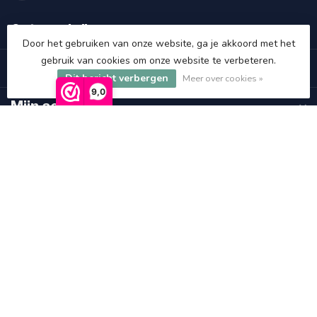
Categorieën
Door het gebruiken van onze website, ga je akkoord met het
gebruik van cookies om onze website te verbeteren.
Informatie
Dit bericht verbergen
Meer over cookies »
9,0
Mijn account
€