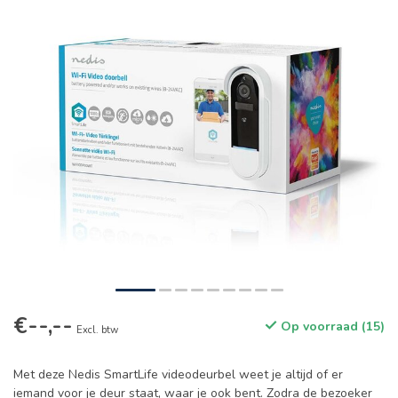
€--,--
Op voorraad (15)
Excl. btw
Met deze Nedis SmartLife videodeurbel weet je altijd of er
iemand voor je deur staat, waar je ook bent. Zodra de bezoeker