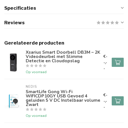
Specificaties
Reviews
Gerelateerde producten
Xsarius Smart Doorbell DB3M – 2K
Videodeurbel met Slimme
€-
Detectie en Cloudopslag
-,-
-
Op voorraad
NEDIS
SmartLife Gong Wi-Fi
€-
WIFICDP10GY USB Gevoed 4
geluiden 5 V DC Instelbaar volume
-,-
Zwart
-
Op voorraad