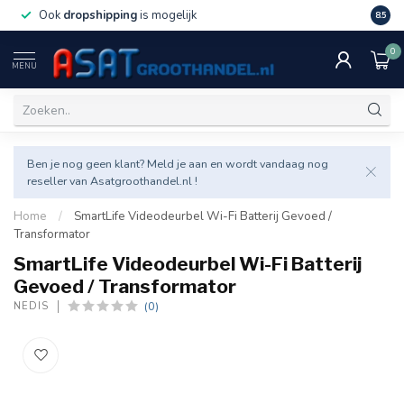
Ook
dropshipping
is mogelijk
Veel v
8.5
0
MENU
Ben je nog geen klant? Meld je aan en wordt vandaag nog
reseller van Asatgroothandel.nl !
Home
/
SmartLife Videodeurbel Wi-Fi Batterij Gevoed /
Transformator
SmartLife Videodeurbel Wi-Fi Batterij
Gevoed / Transformator
(0)
NEDIS