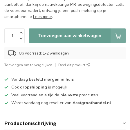
aanbelt of, dankzij de nauwkeurige PIR-bewegingsdetector, zelfs
de voordeur nadert, ontvang je een push-melding op je
smartphone. Je
Lees meer
.
Toevoegen aan winkelwagen
Op voorraad: 1-2 werkdagen
Toevoegen om te vergelijken
Deel dit product
Vandaag besteld
morgen in huis
Ook
dropshipping
is mogelijk
Veel voorraad en altijd de
nieuwste
prodcuten
Wordt vandaag nog reseller van
Asatgroothandel.nl
Productomschrijving