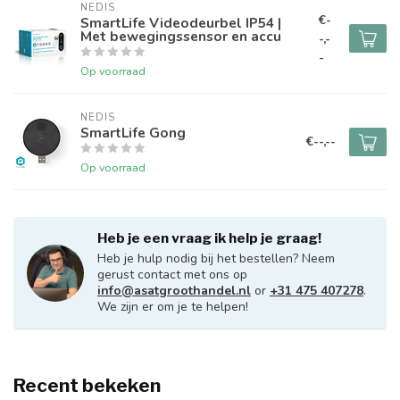
NEDIS
€-
SmartLife Videodeurbel IP54 |
Met bewegingssensor en accu
-,-
-
Op voorraad
NEDIS
SmartLife Gong
€--,--
Op voorraad
Heb je een vraag ik help je graag!
Heb je hulp nodig bij het bestellen? Neem
gerust contact met ons op
info@asatgroothandel.nl
or
+31 475 407278
.
We zijn er om je te helpen!
Recent bekeken