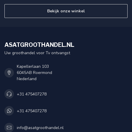
Bekijk onze winkel
ASATGROOTHANDEL.NL
Uw groothandel voor Tv ontvangst
Kapellerlaan 103
6045AB Roermond
Nederland
+31 475407278
+31 475407278
info@asatgroothandel.nl