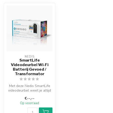
NEDIS
SmartLife
Videodeurbel Wi-Fi
Batterij Gevoed /
Transformator
Met deze Nedis SmartLife
videodeurbel weet je altijd
of er iemand voor je deur s...
€--,--
Op voorraad