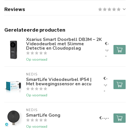
Reviews
Gerelateerde producten
Xsarius Smart Doorbell DB3M – 2K
Videodeurbel met Slimme
€-
Detectie en Cloudopslag
-,-
-
Op voorraad
NEDIS
€-
SmartLife Videodeurbel IP54 |
Met bewegingssensor en accu
-,-
-
Op voorraad
NEDIS
SmartLife Gong
€--,--
Op voorraad