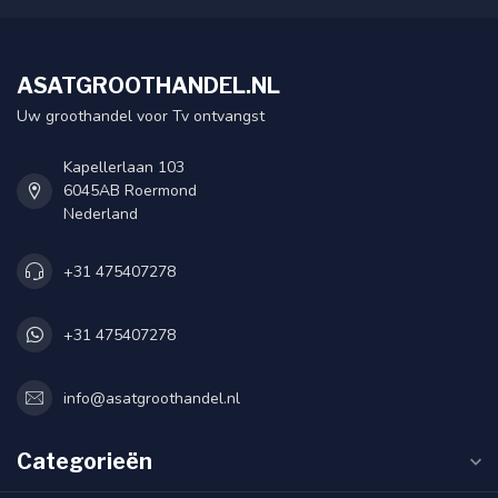
ASATGROOTHANDEL.NL
Uw groothandel voor Tv ontvangst
Kapellerlaan 103
6045AB Roermond
Nederland
+31 475407278
+31 475407278
info@asatgroothandel.nl
Categorieën