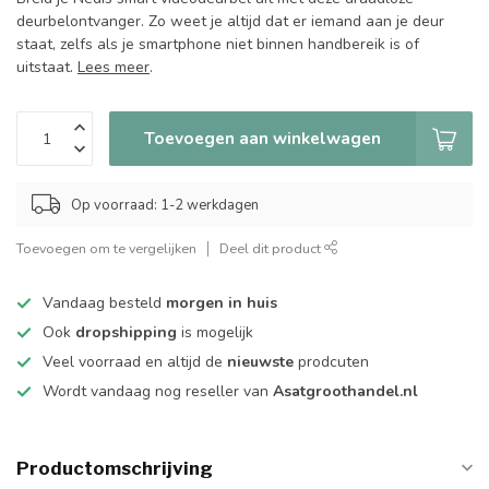
deurbelontvanger. Zo weet je altijd dat er iemand aan je deur
staat, zelfs als je smartphone niet binnen handbereik is of
uitstaat.
Lees meer
.
Toevoegen aan winkelwagen
Op voorraad: 1-2 werkdagen
Toevoegen om te vergelijken
Deel dit product
Vandaag besteld
morgen in huis
Ook
dropshipping
is mogelijk
Veel voorraad en altijd de
nieuwste
prodcuten
Wordt vandaag nog reseller van
Asatgroothandel.nl
Productomschrijving