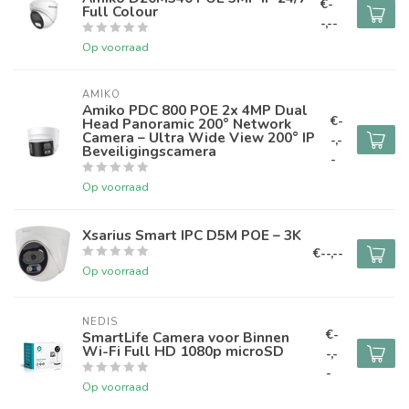
€-
Full Colour
-,--
Op voorraad
AMIKO
Amiko PDC 800 POE 2x 4MP Dual
€-
Head Panoramic 200° Network
Camera – Ultra Wide View 200° IP
-,-
Beveiligingscamera
-
Op voorraad
Xsarius Smart IPC D5M POE – 3K
€--,--
Op voorraad
NEDIS
€-
SmartLife Camera voor Binnen
Wi-Fi Full HD 1080p microSD
-,-
-
Op voorraad