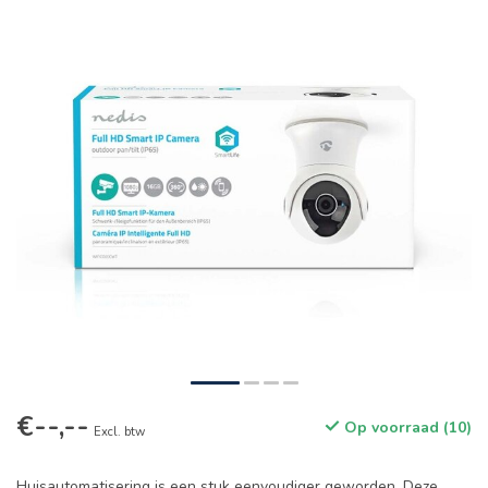
€--,--
Op voorraad (10)
Excl. btw
Huisautomatisering is een stuk eenvoudiger geworden. Deze