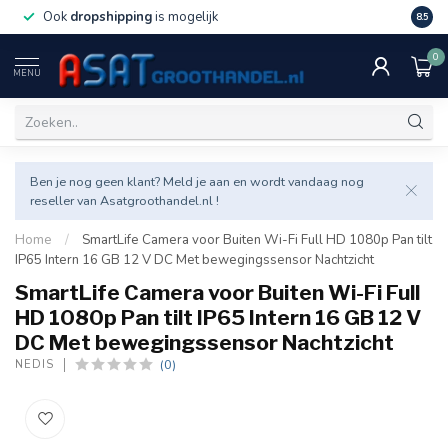
Ook
dropshipping
is mogelijk
Veel v
8.5
0
MENU
Ben je nog geen klant? Meld je aan en wordt vandaag nog
reseller van Asatgroothandel.nl !
Home
/
SmartLife Camera voor Buiten Wi-Fi Full HD 1080p Pan tilt
IP65 Intern 16 GB 12 V DC Met bewegingssensor Nachtzicht
SmartLife Camera voor Buiten Wi-Fi Full
HD 1080p Pan tilt IP65 Intern 16 GB 12 V
DC Met bewegingssensor Nachtzicht
(0)
NEDIS