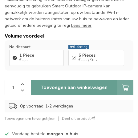
eenvoudig te gebruiken Smart Outdoor IP-camera kan
gemakkelijk worden aangesloten op uw bestaande Wi-Fi-
netwerk om de buitenruimtes van uw huis te bewaken en ieder
geluid of iedere beweging te regi
Lees meer
.
Volume voordeel
No discount
9%
Korting
1 Piece
5 Pieces
€--,--
€--,--
/ Stuk
Toevoegen aan winkelwagen
Op voorraad: 1-2 werkdagen
Toevoegen om te vergelijken
Deel dit product
Vandaag besteld
morgen in huis