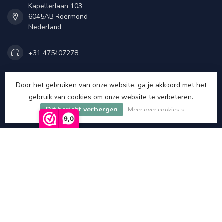
Kapellerlaan 103
6045AB Roermond
Nederland
+31 475407278
+31 475407278
Door het gebruiken van onze website, ga je akkoord met het
gebruik van cookies om onze website te verbeteren.
info@asatgroothandel.nl
Dit bericht verbergen
Meer over cookies »
9,0
Categorieën
Informatie
Mijn account