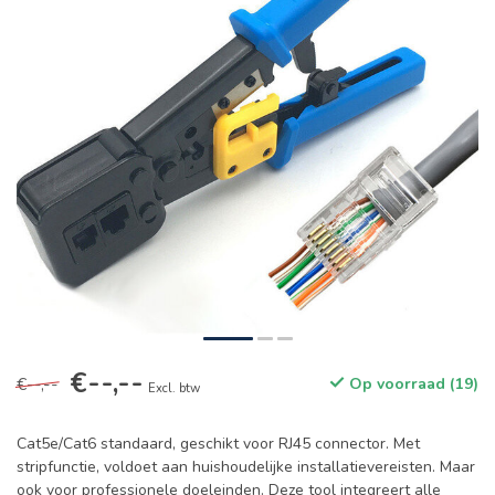
€--,--
€--,--
Op voorraad (19)
Excl. btw
Cat5e/Cat6 standaard, geschikt voor RJ45 connector. Met
stripfunctie, voldoet aan huishoudelijke installatievereisten. Maar
ook voor professionele doeleinden. Deze tool integreert alle