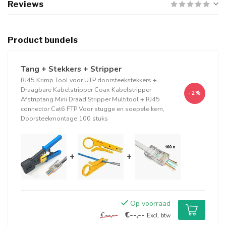
Reviews
Product bundels
Tang + Stekkers + Stripper
RJ45 Krimp Tool voor UTP doorsteekstekkers
+
Draagbare Kabelstripper Coax Kabelstripper
-2%
Afstriptang Mini Draad Stripper Multitool
+
RJ45
connector Cat6 FTP Voor stugge en soepele kern,
Doorsteekmontage 100 stuks
+
+
Op voorraad
€--,--
€--,--
Excl. btw