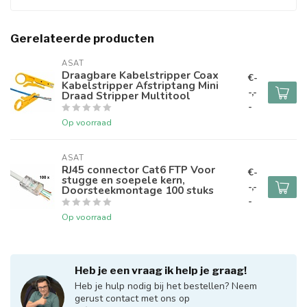
Gerelateerde producten
ASAT
Draagbare Kabelstripper Coax
€-
Kabelstripper Afstriptang Mini
-,-
Draad Stripper Multitool
-
Op voorraad
ASAT
RJ45 connector Cat6 FTP Voor
€-
stugge en soepele kern,
-,-
Doorsteekmontage 100 stuks
-
Op voorraad
Heb je een vraag ik help je graag!
Heb je hulp nodig bij het bestellen? Neem
gerust contact met ons op