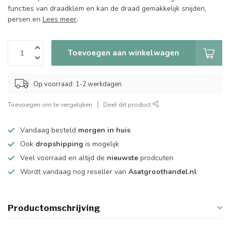
functies van draadklem en kan de draad gemakkelijk snijden,
persen en
Lees meer
.
Toevoegen aan winkelwagen
Op voorraad: 1-2 werkdagen
Toevoegen om te vergelijken
Deel dit product
Vandaag besteld
morgen in huis
Ook
dropshipping
is mogelijk
Veel voorraad en altijd de
nieuwste
prodcuten
Wordt vandaag nog reseller van
Asatgroothandel.nl
Productomschrijving