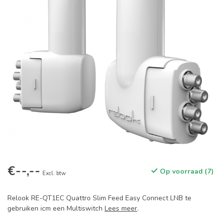
€--,--
Op voorraad (7)
Excl. btw
Relook RE-QT1EC Quattro Slim Feed Easy Connect LNB te
gebruiken icm een Multiswitch
Lees meer
.