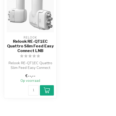
RELOOK
Relook RE-QT1EC
Quattro Slim Feed Easy
Connect LNB
Relook RE-QT1EC Quattro
Slim Feed Easy Connect
LNB te gebruiken icm een
€--,--
Multiswi...
Op voorraad