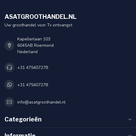
ASATGROOTHANDEL.NL
Uw groothandel voor Tv ontvangst
Kapellerlaan 103
6045AB Roermond
Nederland
+31 475407278
+31 475407278
info@asatgroothandel.nl
Categorieën
Informatie