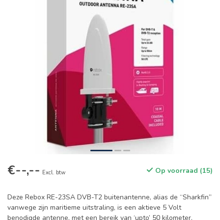
€--,--
Op voorraad (15)
Excl. btw
Deze Rebox RE-23SA DVB-T2 buitenantenne, alias de “Sharkfin”
vanwege zijn maritieme uitstraling, is een aktieve 5 Volt
benodigde antenne, met een bereik van ‘upto’ 50 kilometer.