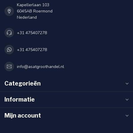
Kapellerlaan 103
6045AB Roermond
Nederland
+31 475407278
+31 475407278
info@asatgroothandel.nl
Categorieën
Informatie
Mijn account