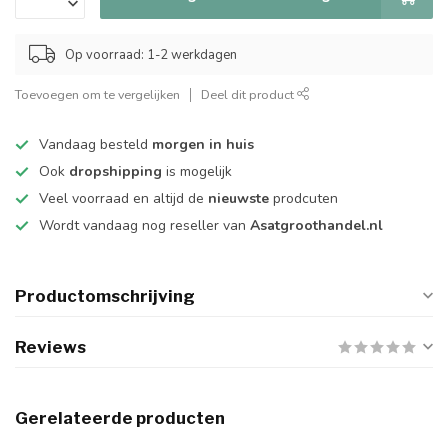
Op voorraad: 1-2 werkdagen
Toevoegen om te vergelijken
Deel dit product
Vandaag besteld
morgen in huis
Ook
dropshipping
is mogelijk
Veel voorraad en altijd de
nieuwste
prodcuten
Wordt vandaag nog reseller van
Asatgroothandel.nl
Productomschrijving
Reviews
Gerelateerde producten