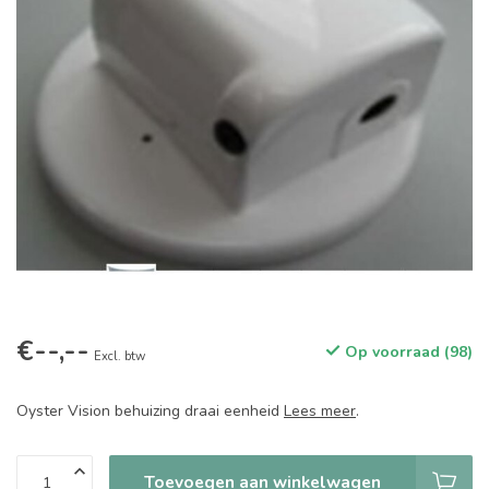
€--,--
Op voorraad (98)
Excl. btw
Oyster Vision behuizing draai eenheid
Lees meer
.
Toevoegen aan winkelwagen