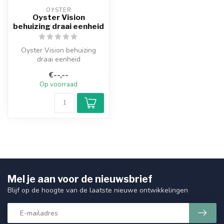
OYSTER
Oyster Vision
behuizing draai eenheid
Oyster Vision behuizing
draai eenheid
€--,--
Op voorraad
Mel je aan voor de nieuwsbrief
Blijf op de hoogte van de laatste nieuwe ontwikkelingen