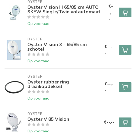
OYSTER
€-
Oyster Vision III 65/85 cm AUTO
SKEW Single/Twin volautomaat
-,-
-
Op voorraad
OYSTER
Oyster Vision 3 - 65/85 cm
€--,-
schotel
-
Op voorraad
OYSTER
Oyster rubber ring
€--,-
draaikopdeksel
-
Op voorraad
OYSTER
Oyster V 85 Vision
€--,--
Op voorraad