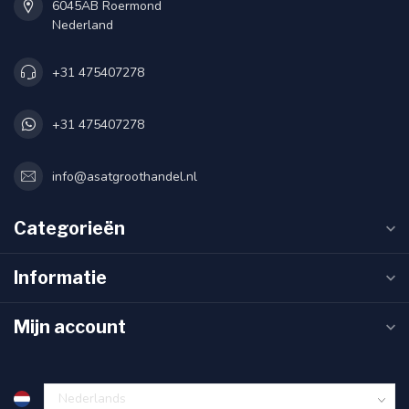
6045AB Roermond
Nederland
+31 475407278
+31 475407278
info@asatgroothandel.nl
Categorieën
Informatie
Mijn account