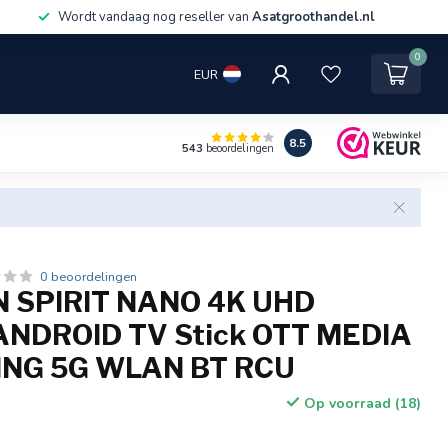
Wordt vandaag nog reseller van
Asatgroothandel.nl
0
EUR
8.5
543
beoordelingen
0 beoordelingen
 SPIRIT NANO 4K UHD
ANDROID TV Stick OTT MEDIA
NG 5G WLAN BT RCU
Op voorraad (18)