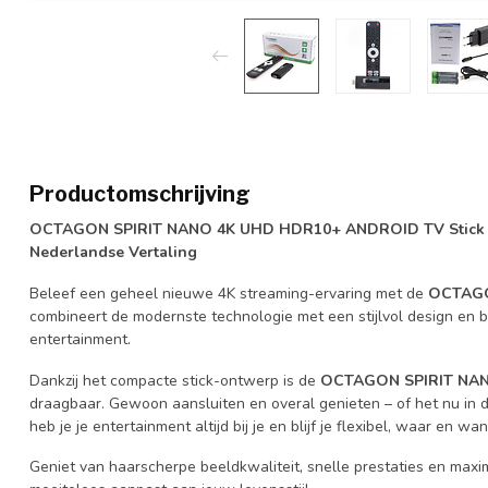
Productomschrijving
OCTAGON SPIRIT NANO 4K UHD HDR10+ ANDROID TV Stick
Nederlandse Vertaling
Beleef een geheel nieuwe 4K streaming-ervaring met de
OCTAGO
combineert de modernste technologie met een stijlvol design en bi
entertainment.
Dankzij het compacte stick-ontwerp is de
OCTAGON SPIRIT NA
draagbaar. Gewoon aansluiten en overal genieten – of het nu in d
heb je je entertainment altijd bij je en blijf je flexibel, waar en wa
Geniet van haarscherpe beeldkwaliteit, snelle prestaties en max