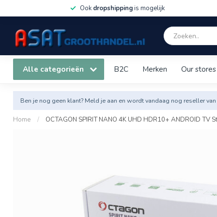
Ook
dropshipping
is mogelijk
Alle categorieën
B2C
Merken
Our stores
Ben je nog geen klant? Meld je aan en wordt vandaag nog reseller van
Home
/
OCTAGON SPIRIT NANO 4K UHD HDR10+ ANDROID TV St