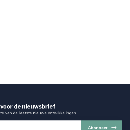
 voor de nieuwsbrief
gte van de laatste nieuwe ontwikkelingen
Abonneer