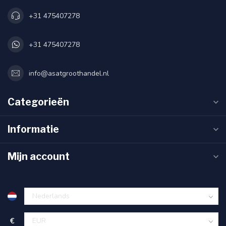
+31 475407278
+31 475407278
info@asatgroothandel.nl
Categorieën
Informatie
Mijn account
€