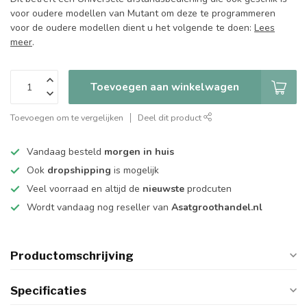
voor oudere modellen van Mutant om deze te programmeren
voor de oudere modellen dient u het volgende te doen:
Lees
meer
.
Toevoegen aan winkelwagen
Toevoegen om te vergelijken
Deel dit product
Vandaag besteld
morgen in huis
Ook
dropshipping
is mogelijk
Veel voorraad en altijd de
nieuwste
prodcuten
Wordt vandaag nog reseller van
Asatgroothandel.nl
Productomschrijving
Specificaties