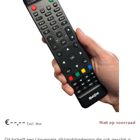
€--,--
Niet op voorraad
Excl. btw
Dit betreft een Universele afstandsbediening die ook geschik is