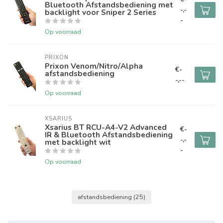
Bluetooth Afstandsbediening met
-,-
backlight voor Sniper 2 Series
-
Op voorraad
PRIXON
Prixon Venom/Nitro/Alpha
€-
afstandsbediening
-,--
Op voorraad
XSARIUS
Xsarius BT RCU-A4-V2 Advanced
€-
IR & Bluetooth Afstandsbediening
-,-
met backlight wit
-
Op voorraad
afstandsbediening
(25)