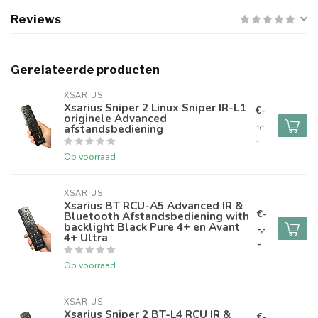
Reviews
Gerelateerde producten
XSARIUS
Xsarius Sniper 2 Linux Sniper IR-L1
€-
originele Advanced
-,-
afstandsbediening
-
Op voorraad
XSARIUS
Xsarius BT RCU-A5 Advanced IR &
€-
Bluetooth Afstandsbediening with
backlight Black Pure 4+ en Avant
-,-
4+ Ultra
-
Op voorraad
XSARIUS
Xsarius Sniper 2 BT-L4 RCU IR &
€-