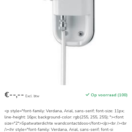
€--,--
Op voorraad (100)
Excl. btw
<p style="font-family: Verdana, Arial, sans-serif; font-size: 11px;
line-height: 16px; background-color: rgb(255, 255, 255); "><font
size="2">Spatwaterdichte wandcontactdoos</font></p><br /><br
/><hr style="font-family: Verdana, Arial, sans-serif; font-si