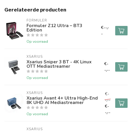
Gerelateerde producten
FORMULER
Formuler Z12 Ultra – BT3
€--,-
Edition
-
Op voorraad
XSARIUS
Xsarius Sniper 3 BT - 4K Linux
€-
OTT Mediastreamer
-,--
Op voorraad
XSARIUS
€-
Xsarius Avant 4+ Ultra High-End
-,--
8K UHD AI Mediastreamer
€-
-,--
Op voorraad
XSARIUS