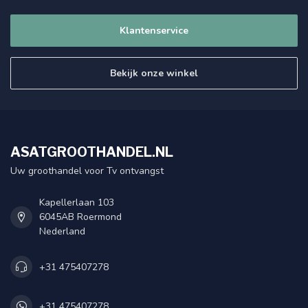
Klantenservice
Bekijk onze winkel
ASATGROOTHANDEL.NL
Uw groothandel voor Tv ontvangst
Kapellerlaan 103
6045AB Roermond
Nederland
+31 475407278
+31 475407278