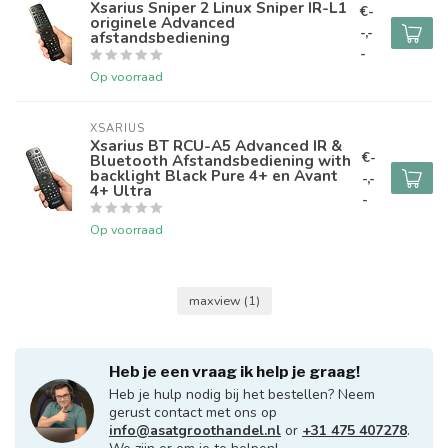
Xsarius Sniper 2 Linux Sniper IR-L1
€-
originele Advanced
-,-
afstandsbediening
-
Op voorraad
XSARIUS
Xsarius BT RCU-A5 Advanced IR &
€-
Bluetooth Afstandsbediening with
backlight Black Pure 4+ en Avant
-,-
4+ Ultra
-
Op voorraad
maxview
(1)
Heb je een vraag ik help je graag!
Heb je hulp nodig bij het bestellen? Neem
gerust contact met ons op
info@asatgroothandel.nl
or
+31 475 407278
.