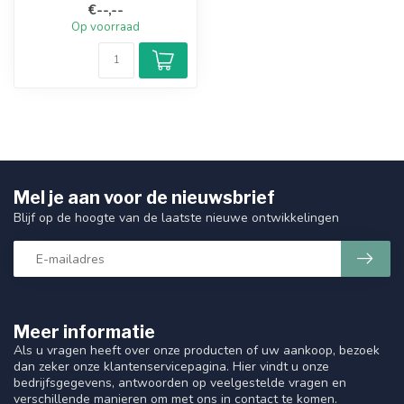
€--,--
Op voorraad
Mel je aan voor de nieuwsbrief
Blijf op de hoogte van de laatste nieuwe ontwikkelingen
Meer informatie
Als u vragen heeft over onze producten of uw aankoop, bezoek
dan zeker onze klantenservicepagina. Hier vindt u onze
bedrijfsgegevens, antwoorden op veelgestelde vragen en
verschillende manieren om met ons in contact te komen.