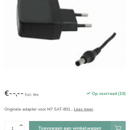
€--,--
Op voorraad (10)
Excl. btw
Originele adapter voor M7 SAT-801...
Lees meer
.
Toevoegen aan winkelwagen