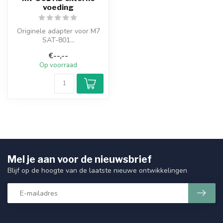
voeding
Originele adapter voor M7
SAT-801...
€--,--
Op voorraad
Mel je aan voor de nieuwsbrief
Blijf op de hoogte van de laatste nieuwe ontwikkelingen