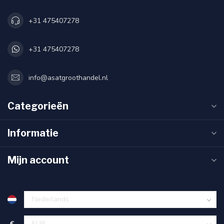
+31 475407278
+31 475407278
info@asatgroothandel.nl
Categorieën
Informatie
Mijn account