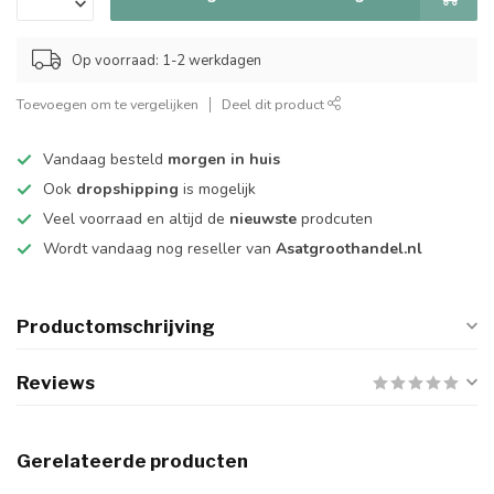
Op voorraad: 1-2 werkdagen
Toevoegen om te vergelijken
Deel dit product
Vandaag besteld
morgen in huis
Ook
dropshipping
is mogelijk
Veel voorraad en altijd de
nieuwste
prodcuten
Wordt vandaag nog reseller van
Asatgroothandel.nl
Productomschrijving
Reviews
Gerelateerde producten