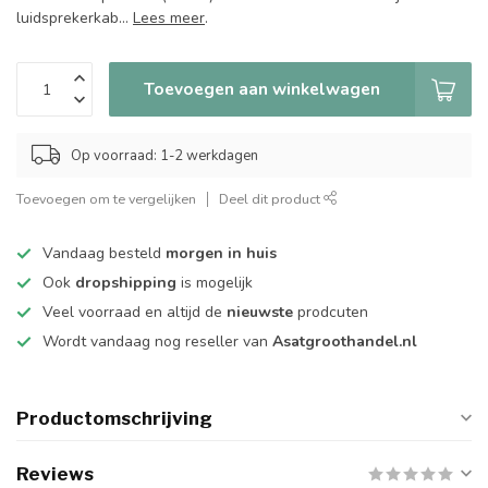
luidsprekerkab...
Lees meer
.
Toevoegen aan winkelwagen
Op voorraad: 1-2 werkdagen
Toevoegen om te vergelijken
Deel dit product
Vandaag besteld
morgen in huis
Ook
dropshipping
is mogelijk
Veel voorraad en altijd de
nieuwste
prodcuten
Wordt vandaag nog reseller van
Asatgroothandel.nl
Productomschrijving
Reviews