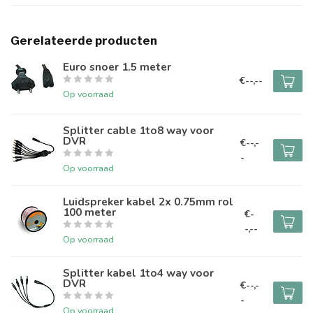
Gerelateerde producten
Euro snoer 1.5 meter
€--,--
Op voorraad
Splitter cable 1to8 way voor
DVR
€--,-
-
Op voorraad
Luidspreker kabel 2x 0.75mm rol
100 meter
€-
-,--
Op voorraad
Splitter kabel 1to4 way voor
DVR
€--,-
-
Op voorraad