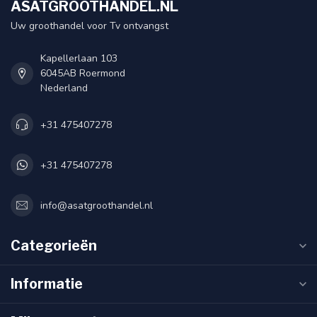
ASATGROOTHANDEL.NL
Uw groothandel voor Tv ontvangst
Kapellerlaan 103
6045AB Roermond
Nederland
+31 475407278
+31 475407278
info@asatgroothandel.nl
Categorieën
Informatie