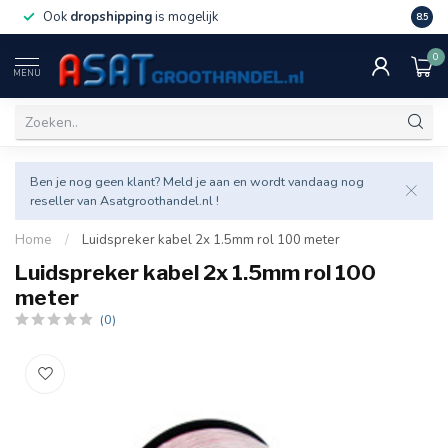
Ook
dropshipping
is mogelijk
Veel v
8.5
0
MENU
Ben je nog geen klant? Meld je aan en wordt vandaag nog
reseller van Asatgroothandel.nl !
Home
/
Luidspreker kabel 2x 1.5mm rol 100 meter
Luidspreker kabel 2x 1.5mm rol 100
meter
(0)