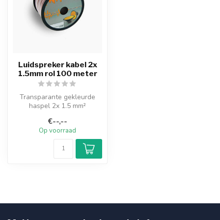
Luidspreker kabel 2x
1.5mm rol 100 meter
Transparante gekleurde
haspel 2x 1.5 mm²
luidspreker kabel - Deze
€--,--
luidsprekerkab...
Op voorraad