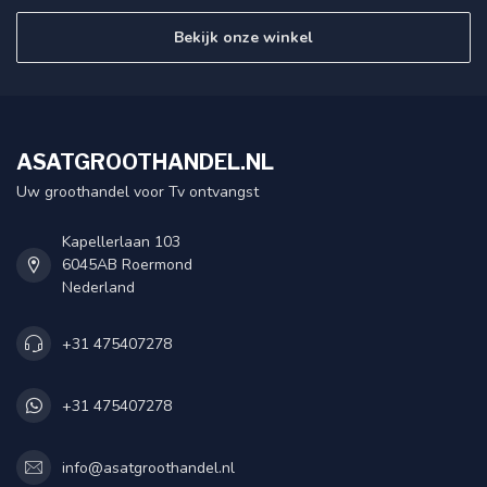
Bekijk onze winkel
ASATGROOTHANDEL.NL
Uw groothandel voor Tv ontvangst
Kapellerlaan 103
6045AB Roermond
Nederland
+31 475407278
+31 475407278
info@asatgroothandel.nl