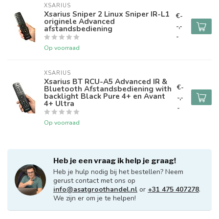
XSARIUS
Xsarius Sniper 2 Linux Sniper IR-L1
€-
originele Advanced
-,-
afstandsbediening
-
Op voorraad
XSARIUS
Xsarius BT RCU-A5 Advanced IR &
€-
Bluetooth Afstandsbediening with
backlight Black Pure 4+ en Avant
-,-
4+ Ultra
-
Op voorraad
Heb je een vraag ik help je graag!
Heb je hulp nodig bij het bestellen? Neem
gerust contact met ons op
info@asatgroothandel.nl
or
+31 475 407278
.
We zijn er om je te helpen!