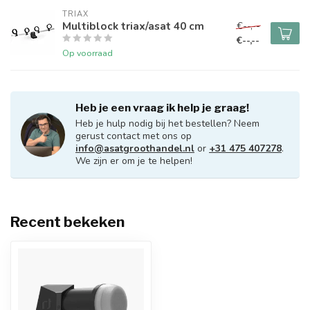
TRIAX
Multiblock triax/asat 40 cm
€--,--
€--,--
Op voorraad
Heb je een vraag ik help je graag!
Heb je hulp nodig bij het bestellen? Neem
gerust contact met ons op
info@asatgroothandel.nl
or
+31 475 407278
.
We zijn er om je te helpen!
Recent bekeken