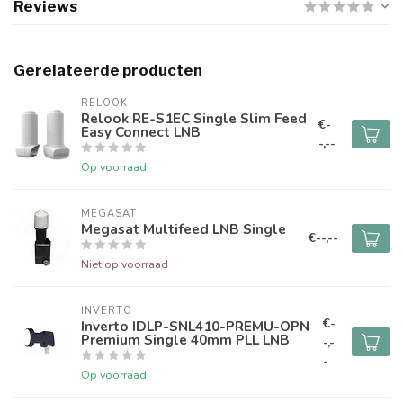
Reviews
Gerelateerde producten
RELOOK
Relook RE-S1EC Single Slim Feed
€-
Easy Connect LNB
-,--
Op voorraad
MEGASAT
Megasat Multifeed LNB Single
€--,--
Niet op voorraad
INVERTO
€-
Inverto IDLP-SNL410-PREMU-OPN
Premium Single 40mm PLL LNB
-,-
-
Op voorraad