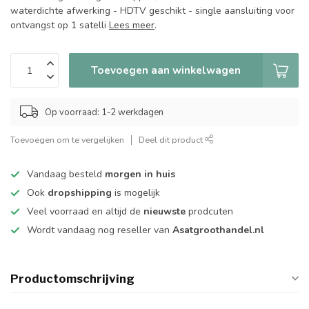
waterdichte afwerking - HDTV geschikt - single aansluiting voor
ontvangst op 1 satelli
Lees meer
.
Toevoegen aan winkelwagen
Op voorraad: 1-2 werkdagen
Toevoegen om te vergelijken
Deel dit product
Vandaag besteld
morgen in huis
Ook
dropshipping
is mogelijk
Veel voorraad en altijd de
nieuwste
prodcuten
Wordt vandaag nog reseller van
Asatgroothandel.nl
Productomschrijving