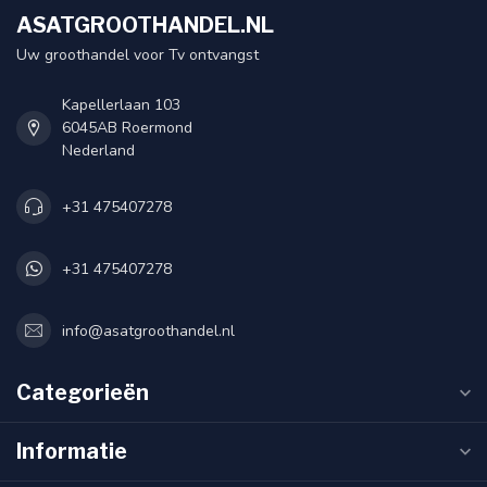
ASATGROOTHANDEL.NL
Uw groothandel voor Tv ontvangst
Kapellerlaan 103
6045AB Roermond
Nederland
+31 475407278
+31 475407278
info@asatgroothandel.nl
Categorieën
Informatie