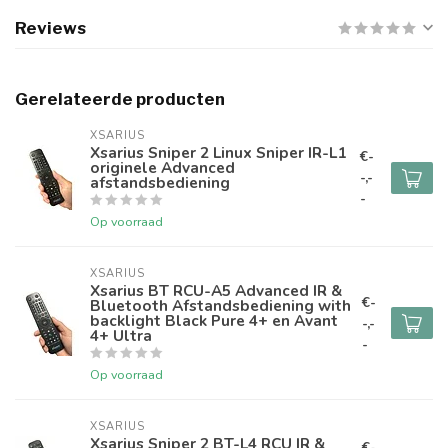
Reviews
Gerelateerde producten
XSARIUS
Xsarius Sniper 2 Linux Sniper IR-L1
€-
originele Advanced
-,-
afstandsbediening
-
Op voorraad
XSARIUS
Xsarius BT RCU-A5 Advanced IR &
€-
Bluetooth Afstandsbediening with
backlight Black Pure 4+ en Avant
-,-
4+ Ultra
-
Op voorraad
XSARIUS
Xsarius Sniper 2 BT-L4 RCU IR &
€-