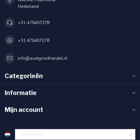
Nederland
+31 475407278
+31 475407278
info@asatgroothandel.nl
Categorieën
Informatie
Mijn account