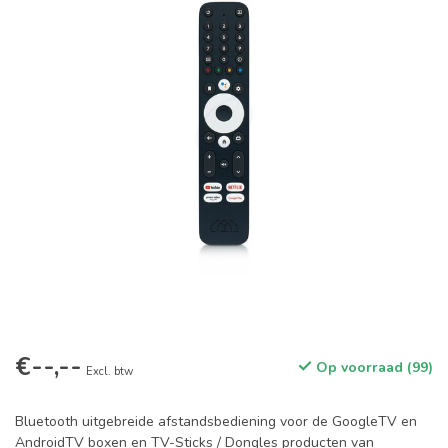
€--,--
Op voorraad (99)
Excl. btw
Bluetooth uitgebreide afstandsbediening voor de GoogleTV en
AndroidTV boxen en TV-Sticks / Dongles producten van