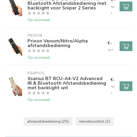
Bluetooth Afstandsbediening met
-,-
backlight voor Sniper 2 Series
-
Op voorraad
PRIXON
Prixon Venom/Nitro/Alpha
€-
afstandsbediening
-,--
Op voorraad
XSARIUS
Xsarius BT RCU-A4-V2 Advanced
€-
IR & Bluetooth Afstandsbediening
-,-
met backlight wit
-
Op voorraad
afstandsbediening
(25)
remotecontrol
(2)