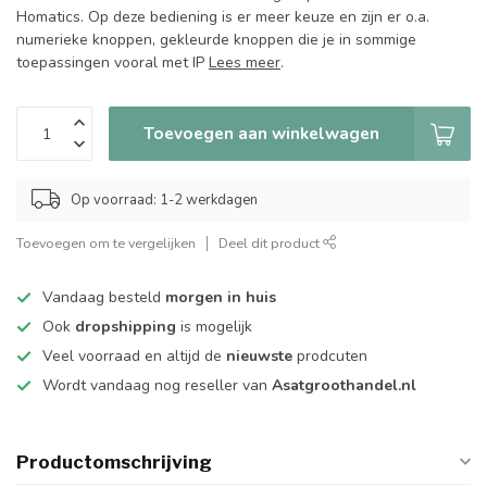
Homatics. Op deze bediening is er meer keuze en zijn er o.a.
numerieke knoppen, gekleurde knoppen die je in sommige
toepassingen vooral met IP
Lees meer
.
Toevoegen aan winkelwagen
Op voorraad: 1-2 werkdagen
Toevoegen om te vergelijken
Deel dit product
Vandaag besteld
morgen in huis
Ook
dropshipping
is mogelijk
Veel voorraad en altijd de
nieuwste
prodcuten
Wordt vandaag nog reseller van
Asatgroothandel.nl
Productomschrijving