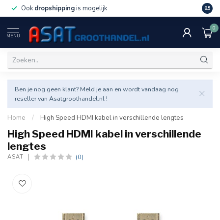
Ook
dropshipping
is mogelijk
Veel v
8.5
0
MENU
Ben je nog geen klant? Meld je aan en wordt vandaag nog
reseller van Asatgroothandel.nl !
Home
/
High Speed HDMI kabel in verschillende lengtes
High Speed HDMI kabel in verschillende
lengtes
(0)
ASAT