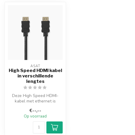
ASAT
High Speed HDMI kabel
in verschillende
lengtes
Deze High Speed HDMI-
kabel met ethernet is
geschikt voor het
€--,--
netwerken van appar...
Op voorraad