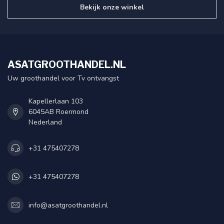
Bekijk onze winkel
ASATGROOTHANDEL.NL
Uw groothandel voor Tv ontvangst
Kapellerlaan 103
6045AB Roermond
Nederland
+31 475407278
+31 475407278
info@asatgroothandel.nl