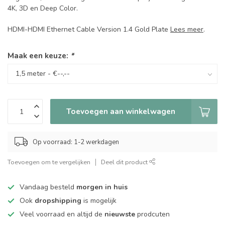
4K, 3D en Deep Color.
HDMI-HDMI Ethernet Cable Version 1.4 Gold Plate
Lees meer
.
Maak een keuze:
*
Toevoegen aan winkelwagen
Op voorraad: 1-2 werkdagen
Toevoegen om te vergelijken
Deel dit product
Vandaag besteld
morgen in huis
Ook
dropshipping
is mogelijk
Veel voorraad en altijd de
nieuwste
prodcuten