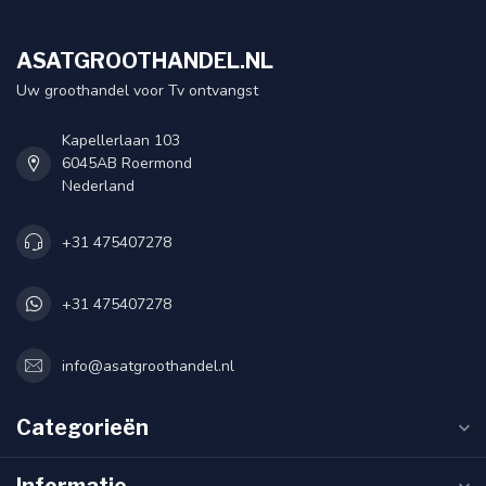
ASATGROOTHANDEL.NL
Uw groothandel voor Tv ontvangst
Kapellerlaan 103
6045AB Roermond
Nederland
+31 475407278
+31 475407278
info@asatgroothandel.nl
Categorieën