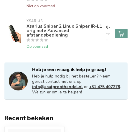
Niet op voorraad
XSARIUS
Xsarius Sniper 2 Linux Sniper IR-L1
€-
originele Advanced
-,-
afstandsbediening
-
Op voorraad
Heb je een vraag ik help je graag!
Heb je hulp nodig bij het bestellen? Neem
gerust contact met ons op
info@asatgroothandel.nl
or
+31 475 407278
.
We zijn er om je te helpen!
Recent bekeken