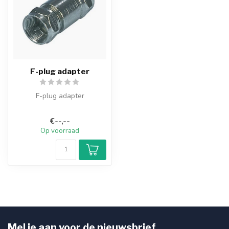
F-plug adapter
F-plug adapter
€--,--
Op voorraad
Mel je aan voor de nieuwsbrief