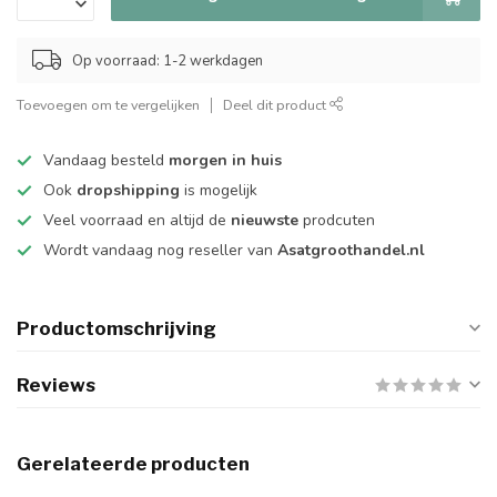
Op voorraad: 1-2 werkdagen
Toevoegen om te vergelijken
Deel dit product
Vandaag besteld
morgen in huis
Ook
dropshipping
is mogelijk
Veel voorraad en altijd de
nieuwste
prodcuten
Wordt vandaag nog reseller van
Asatgroothandel.nl
Productomschrijving
Reviews
Gerelateerde producten