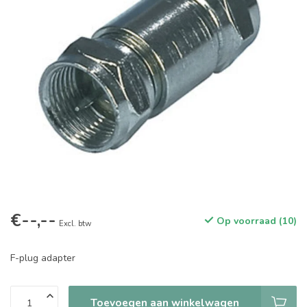
€--,--
Op voorraad (10)
Excl. btw
F-plug adapter
Toevoegen aan winkelwagen