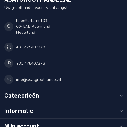
Uw groothandel voor Tv ontvangst
Kapellerlaan 103
6045AB Roermond
Nederland
+31 475407278
+31 475407278
info@asatgroothandel.nl
Categorieën
Informatie
Mijn account