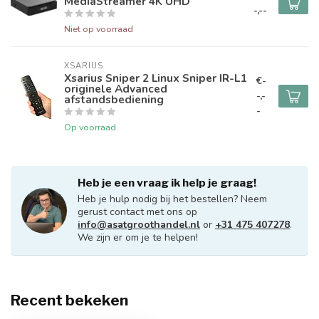
MediaStreamer 4K UHD
-,--
Niet op voorraad
XSARIUS
Xsarius Sniper 2 Linux Sniper IR-L1
€-
originele Advanced
-,-
afstandsbediening
-
Op voorraad
Heb je een vraag ik help je graag!
Heb je hulp nodig bij het bestellen? Neem
gerust contact met ons op
info@asatgroothandel.nl
or
+31 475 407278
.
We zijn er om je te helpen!
Recent bekeken