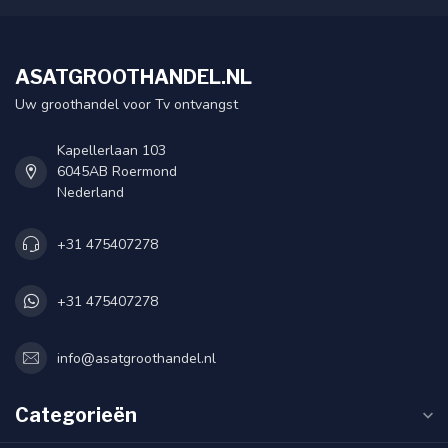
ASATGROOTHANDEL.NL
Uw groothandel voor Tv ontvangst
Kapellerlaan 103
6045AB Roermond
Nederland
+31 475407278
+31 475407278
info@asatgroothandel.nl
Categorieën