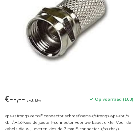
€--,--
Op voorraad (100)
Excl. btw
<p><strong><em>F connector schroef</em></strong></p><br />
<br /><p>Kies de juiste f-connector voor uw kabel dikte. Voor de
kabels die wij leveren kies de 7 mm F-connector.</p><br />