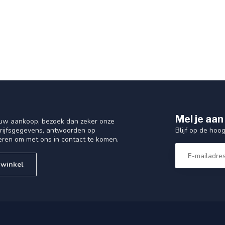
Mel je aan
 uw aankoop, bezoek dan zeker onze
Blijf op de hoo
drijfsgegevens, antwoorden op
eren om met ons in contact te komen.
 winkel