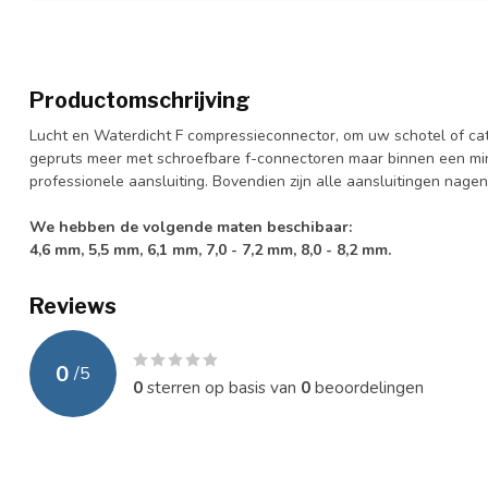
Productomschrijving
Lucht en Waterdicht F compressieconnector, om uw schotel of catv
gepruts meer met schroefbare f-connectoren maar binnen een min
professionele aansluiting. Bovendien zijn alle aansluitingen nageno
We hebben de volgende maten beschibaar:
4,6 mm, 5,5 mm, 6,1 mm, 7,0 - 7,2 mm, 8,0 - 8,2 mm.
Reviews
0
/
5
0
sterren op basis van
0
beoordelingen