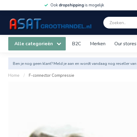
Ook
dropshipping
is mogelijk
Alle categorieën
B2C
Merken
Our stores
Ben je nog geen klant? Meld je aan en wordt vandaag nog reseller van
Home
/
F-connector Compressie