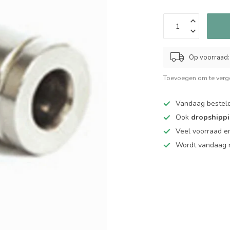
Op voorraad:
Toevoegen om te verge
Vandaag bestel
Ook
dropshipp
Veel voorraad en
Wordt vandaag n