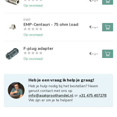
€--,--
Op voorraad
EMP
EMP-Centauri - 75 ohm load
€--,--
Op voorraad
F-plug adapter
€--,--
Op voorraad
Heb je een vraag ik help je graag!
Heb je hulp nodig bij het bestellen? Neem
gerust contact met ons op
info@asatgroothandel.nl
or
+31 475 407278
.
We zijn er om je te helpen!