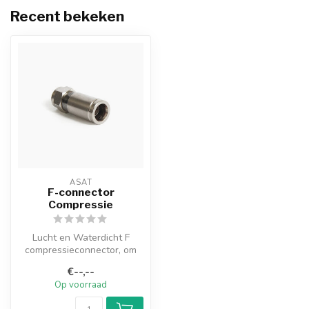
Recent bekeken
ASAT
F-connector
Compressie
Lucht en Waterdicht F
compressieconnector, om
uw schotel of catv
€--,--
installatie pro...
Op voorraad