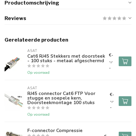
Productomschrijving
Reviews
Gerelateerde producten
ASAT
€-
Cat6 RJ45 Stekkers met doorsteek
- 100 stuks - metaal afgeschermd
-,-
-
Op voorraad
ASAT
RJ45 connector Cat6 FTP Voor
€-
stugge en soepele kern,
-,-
Doorsteekmontage 100 stuks
-
Op voorraad
F-connector Compressie