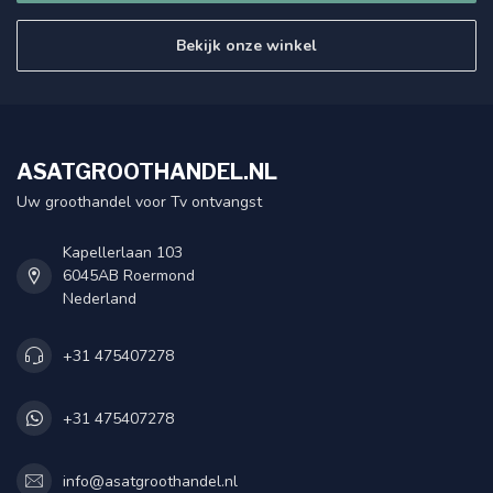
Bekijk onze winkel
ASATGROOTHANDEL.NL
Uw groothandel voor Tv ontvangst
Kapellerlaan 103
6045AB Roermond
Nederland
+31 475407278
+31 475407278
info@asatgroothandel.nl