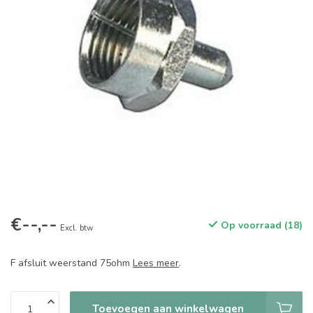
€--,--
Op voorraad (18)
Excl. btw
F afsluit weerstand 75ohm
Lees meer
.
Toevoegen aan winkelwagen