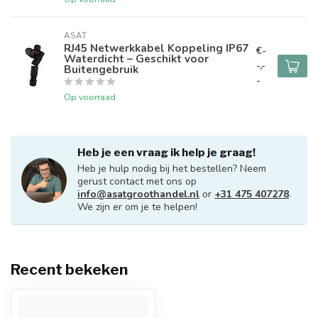
ASAT
RJ45 Netwerkkabel Koppeling IP67
€-
Waterdicht – Geschikt voor
-,-
Buitengebruik
-
Op voorraad
Heb je een vraag ik help je graag!
Heb je hulp nodig bij het bestellen? Neem
gerust contact met ons op
info@asatgroothandel.nl
or
+31 475 407278
.
We zijn er om je te helpen!
Recent bekeken