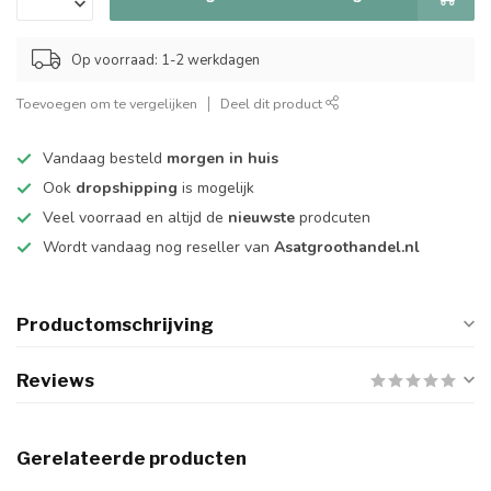
Op voorraad: 1-2 werkdagen
Toevoegen om te vergelijken
Deel dit product
Vandaag besteld
morgen in huis
Ook
dropshipping
is mogelijk
Veel voorraad en altijd de
nieuwste
prodcuten
Wordt vandaag nog reseller van
Asatgroothandel.nl
Productomschrijving
Reviews
Gerelateerde producten