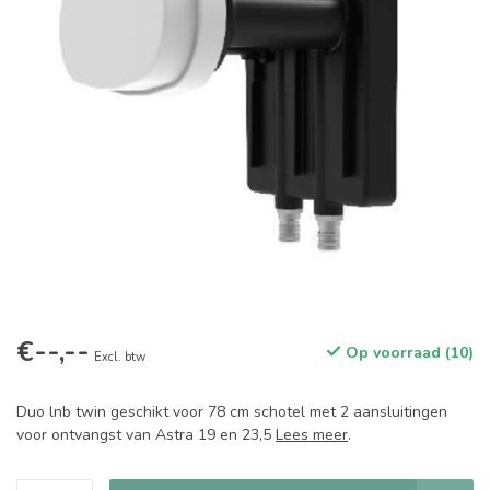
€--,--
Op voorraad (10)
Excl. btw
Duo lnb twin geschikt voor 78 cm schotel met 2 aansluitingen
voor ontvangst van Astra 19 en 23,5
Lees meer
.