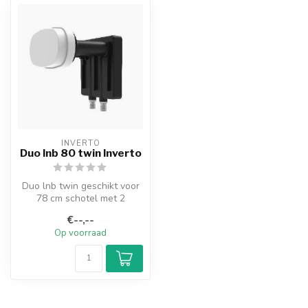
INVERTO
Duo lnb 80 twin Inverto
Duo lnb twin geschikt voor
78 cm schotel met 2
aansluitingen voor
€--,--
ontvangst van ...
Op voorraad