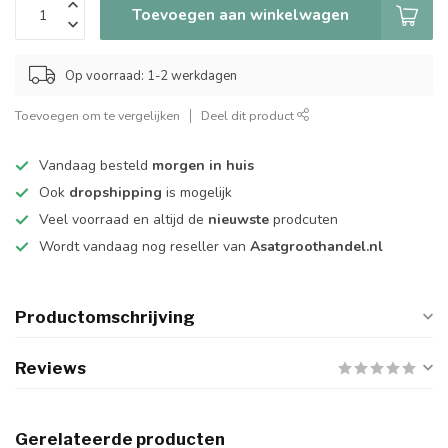
Toevoegen aan winkelwagen
Op voorraad: 1-2 werkdagen
Toevoegen om te vergelijken
Deel dit product
Vandaag besteld
morgen in huis
Ook
dropshipping
is mogelijk
Veel voorraad en altijd de
nieuwste
prodcuten
Wordt vandaag nog reseller van
Asatgroothandel.nl
Productomschrijving
Reviews
Gerelateerde producten