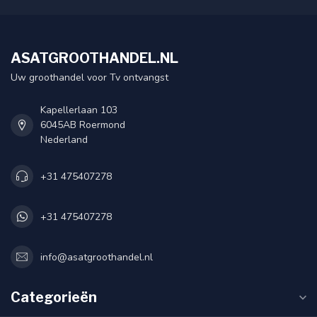
ASATGROOTHANDEL.NL
Uw groothandel voor Tv ontvangst
Kapellerlaan 103
6045AB Roermond
Nederland
+31 475407278
+31 475407278
info@asatgroothandel.nl
Categorieën