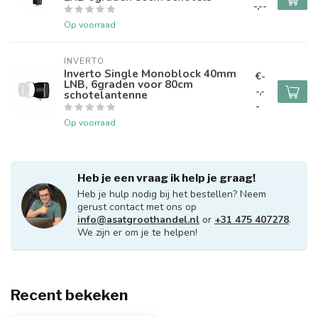
-,--
Op voorraad
INVERTO
Inverto Single Monoblock 40mm
€-
LNB, 6graden voor 80cm
-,-
schotelantenne
-
Op voorraad
Heb je een vraag ik help je graag!
Heb je hulp nodig bij het bestellen? Neem
gerust contact met ons op
info@asatgroothandel.nl
or
+31 475 407278
.
We zijn er om je te helpen!
Recent bekeken