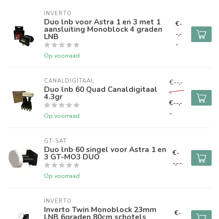
INVERTO
Duo lnb voor Astra 1 en 3 met 1
€-
aansluiting Monoblock 4 graden
-,-
LNB
-
Op voorraad
CANALDIGITAAL
€--,-
Duo lnb 60 Quad Canaldigitaal
-
4.3gr
€--,-
-
Op voorraad
GT-SAT
Duo lnb 60 singel voor Astra 1 en
€-
3 GT-MO3 DUO
-,--
Op voorraad
INVERTO
Inverto Twin Monoblock 23mm
€-
LNB 6graden 80cm schotels