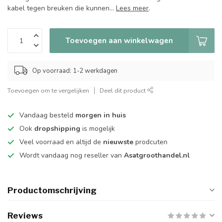
kabel tegen breuken die kunnen...
Lees meer
.
Toevoegen aan winkelwagen
Op voorraad: 1-2 werkdagen
Toevoegen om te vergelijken
Deel dit product
Vandaag besteld
morgen in huis
Ook
dropshipping
is mogelijk
Veel voorraad en altijd de
nieuwste
prodcuten
Wordt vandaag nog reseller van
Asatgroothandel.nl
Productomschrijving
Reviews