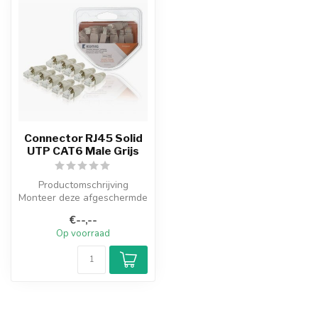
Connector RJ45 Solid
UTP CAT6 Male Grijs
Productomschrijving
Monteer deze afgeschermde
netwerkconnector op een
€--,--
netwerkkab...
Op voorraad