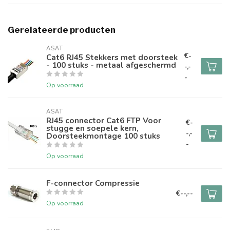
Gerelateerde producten
ASAT
€-
Cat6 RJ45 Stekkers met doorsteek
- 100 stuks - metaal afgeschermd
-,-
-
Op voorraad
ASAT
RJ45 connector Cat6 FTP Voor
€-
stugge en soepele kern,
-,-
Doorsteekmontage 100 stuks
-
Op voorraad
F-connector Compressie
€--,--
Op voorraad