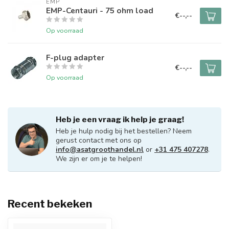
EMP
EMP-Centauri - 75 ohm load
€--,--
Op voorraad
F-plug adapter
€--,--
Op voorraad
Heb je een vraag ik help je graag!
Heb je hulp nodig bij het bestellen? Neem
gerust contact met ons op
info@asatgroothandel.nl
or
+31 475 407278
.
We zijn er om je te helpen!
Recent bekeken