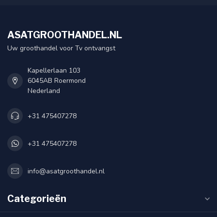
ASATGROOTHANDEL.NL
Uw groothandel voor Tv ontvangst
Kapellerlaan 103
6045AB Roermond
Nederland
+31 475407278
+31 475407278
info@asatgroothandel.nl
Categorieën