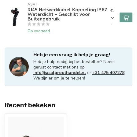
ASAT
RJ45 Netwerkkabel Koppeling IP67
€-
Waterdicht – Geschikt voor
-,-
Buitengebruik
-
Op voorraad
Heb je een vraag ik help je graag!
Heb je hulp nodig bij het bestellen? Neem
gerust contact met ons op
info@asatgroothandel.nl
or
+31 475 407278
.
We zijn er om je te helpen!
Recent bekeken