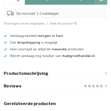
Op voorraad: 1-2 werkdagen
Toevoegen om te vergelijken
Deel dit product
Vandaag besteld
morgen in huis
Ook
dropshipping
is mogelijk
Veel voorraad en altijd de
nieuwste
prodcuten
Wordt vandaag nog reseller van
Asatgroothandel.nl
Productomschrijving
Reviews
Gerelateerde producten