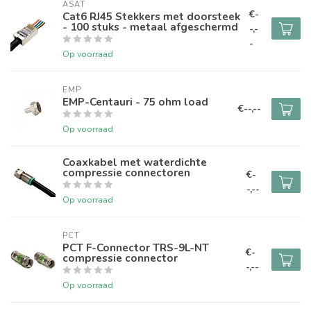
ASAT
€-
Cat6 RJ45 Stekkers met doorsteek
- 100 stuks - metaal afgeschermd
-,-
-
Op voorraad
EMP
EMP-Centauri - 75 ohm load
€--,--
Op voorraad
Coaxkabel met waterdichte
compressie connectoren
€-
-,--
Op voorraad
PCT
PCT F-Connector TRS-9L-NT
€-
compressie connector
-,--
Op voorraad