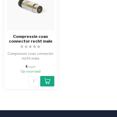
Compressie coax
connector recht male
Compressie coax connector
recht male
€--,--
Op voorraad