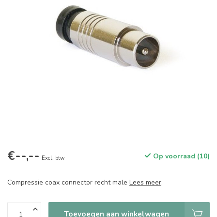
€--,--
Op voorraad (10)
Excl. btw
Compressie coax connector recht male
Lees meer
.
Toevoegen aan winkelwagen