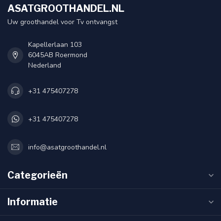
ASATGROOTHANDEL.NL
Uw groothandel voor Tv ontvangst
Kapellerlaan 103
6045AB Roermond
Nederland
+31 475407278
+31 475407278
info@asatgroothandel.nl
Categorieën
Informatie