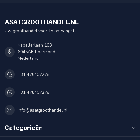
ASATGROOTHANDEL.NL
Uw groothandel voor Tv ontvangst
Kapellerlaan 103
6045AB Roermond
Nederland
+31 475407278
+31 475407278
info@asatgroothandel.nl
Categorieën