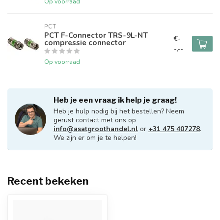
Op voorraad
PCT
PCT F-Connector TRS-9L-NT
€-
compressie connector
-,--
Op voorraad
Heb je een vraag ik help je graag!
Heb je hulp nodig bij het bestellen? Neem
gerust contact met ons op
info@asatgroothandel.nl
or
+31 475 407278
.
We zijn er om je te helpen!
Recent bekeken