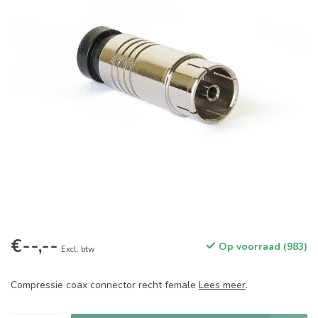
€--,--
Op voorraad (983)
Excl. btw
Compressie coax connector recht female
Lees meer
.