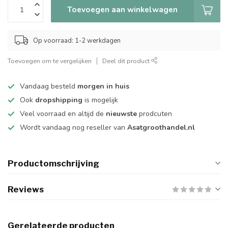
Toevoegen aan winkelwagen
Op voorraad: 1-2 werkdagen
Toevoegen om te vergelijken
Deel dit product
Vandaag besteld
morgen in huis
Ook
dropshipping
is mogelijk
Veel voorraad en altijd de
nieuwste
prodcuten
Wordt vandaag nog reseller van
Asatgroothandel.nl
Productomschrijving
Reviews
Gerelateerde producten