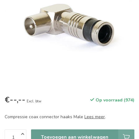
€--,--
Op voorraad (974)
Excl. btw
Compressie coax connector haaks Male
Lees meer
.
Toevoegen aan winkelwagen