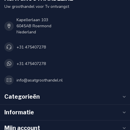
Uw groothandel voor Tv ontvangst
Kapellerlaan 103
6045AB Roermond
Nederland
+31 475407278
+31 475407278
info@asatgroothandel.nl
Categorieën
Informatie
Mijn account