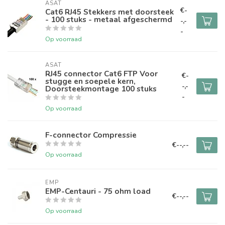
ASAT
€-
Cat6 RJ45 Stekkers met doorsteek
- 100 stuks - metaal afgeschermd
-,-
-
Op voorraad
ASAT
RJ45 connector Cat6 FTP Voor
€-
stugge en soepele kern,
-,-
Doorsteekmontage 100 stuks
-
Op voorraad
F-connector Compressie
€--,--
Op voorraad
EMP
EMP-Centauri - 75 ohm load
€--,--
Op voorraad