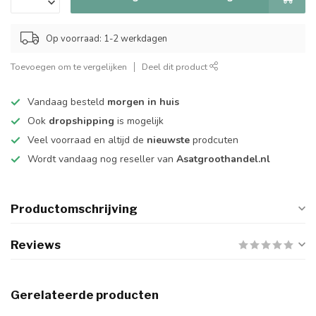
Op voorraad: 1-2 werkdagen
Toevoegen om te vergelijken
Deel dit product
Vandaag besteld
morgen in huis
Ook
dropshipping
is mogelijk
Veel voorraad en altijd de
nieuwste
prodcuten
Wordt vandaag nog reseller van
Asatgroothandel.nl
Productomschrijving
Reviews
Gerelateerde producten