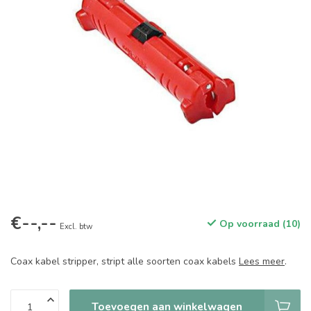
€--,--
Op voorraad (10)
Excl. btw
Coax kabel stripper, stript alle soorten coax kabels
Lees meer
.
Toevoegen aan winkelwagen