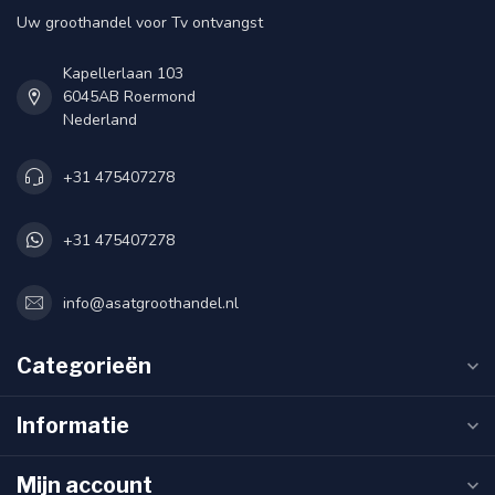
Uw groothandel voor Tv ontvangst
Kapellerlaan 103
6045AB Roermond
Nederland
+31 475407278
+31 475407278
info@asatgroothandel.nl
Categorieën
Informatie
Mijn account