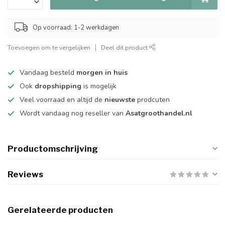
Op voorraad: 1-2 werkdagen
Toevoegen om te vergelijken
Deel dit product
Vandaag besteld
morgen in huis
Ook
dropshipping
is mogelijk
Veel voorraad en altijd de
nieuwste
prodcuten
Wordt vandaag nog reseller van
Asatgroothandel.nl
Productomschrijving
Reviews
Gerelateerde producten