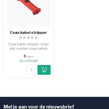
Coax kabel stripper
Coax kabel stripper, stript
alle soorten coax kabels
€--,--
Op voorraad
Mel je aan voor de nieuwsbrief