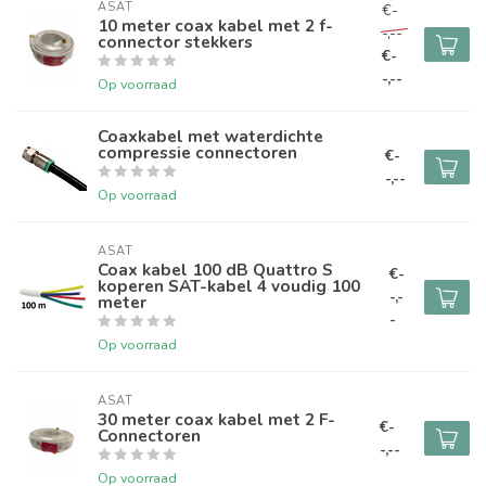
ASAT
€-
10 meter coax kabel met 2 f-
-,--
connector stekkers
€-
-,--
Op voorraad
Coaxkabel met waterdichte
compressie connectoren
€-
-,--
Op voorraad
ASAT
Coax kabel 100 dB Quattro S
€-
koperen SAT-kabel 4 voudig 100
-,-
meter
-
Op voorraad
ASAT
30 meter coax kabel met 2 F-
€-
Connectoren
-,--
Op voorraad