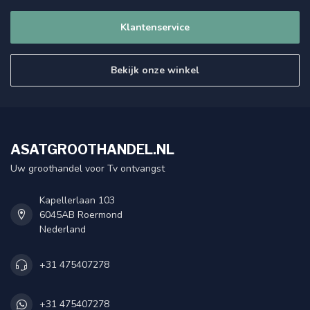
Klantenservice
Bekijk onze winkel
ASATGROOTHANDEL.NL
Uw groothandel voor Tv ontvangst
Kapellerlaan 103
6045AB Roermond
Nederland
+31 475407278
+31 475407278