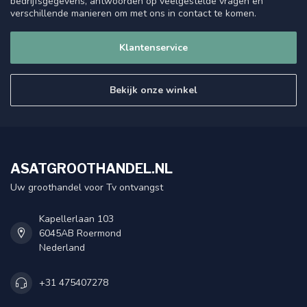
bedrijfsgegevens, antwoorden op veelgestelde vragen en
verschillende manieren om met ons in contact te komen.
Klantenservice
Bekijk onze winkel
ASATGROOTHANDEL.NL
Uw groothandel voor Tv ontvangst
Kapellerlaan 103
6045AB Roermond
Nederland
+31 475407278