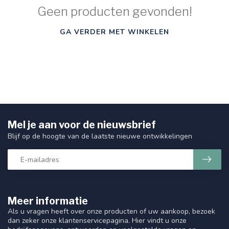
Geen producten gevonden!
GA VERDER MET WINKELEN
Mel je aan voor de nieuwsbrief
Blijf op de hoogte van de laatste nieuwe ontwikkelingen
Meer informatie
Als u vragen heeft over onze producten of uw aankoop, bezoek
dan zeker onze klantenservicepagina. Hier vindt u onze