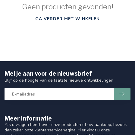
Geen producten gevonden!
GA VERDER MET WINKELEN
Mel je aan voor de nieuwsbrief
Blijf op de hoogte van de laatste nieuwe ontwikkelingen
Meer informatie
Als u vragen heeft over onze producten of uw aankoop, bezoek
dan zeker onze klantenservicepagina. Hier vindt u onze