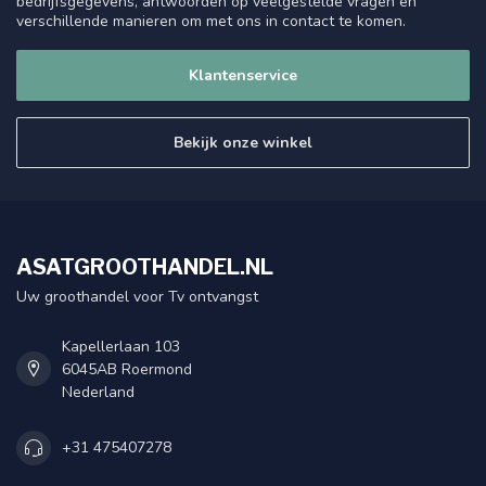
bedrijfsgegevens, antwoorden op veelgestelde vragen en
verschillende manieren om met ons in contact te komen.
Klantenservice
Bekijk onze winkel
ASATGROOTHANDEL.NL
Uw groothandel voor Tv ontvangst
Kapellerlaan 103
6045AB Roermond
Nederland
+31 475407278