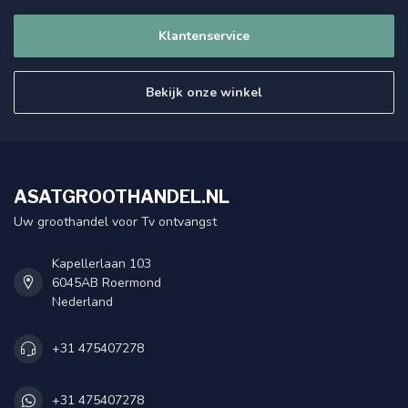
Klantenservice
Bekijk onze winkel
ASATGROOTHANDEL.NL
Uw groothandel voor Tv ontvangst
Kapellerlaan 103
6045AB Roermond
Nederland
+31 475407278
+31 475407278