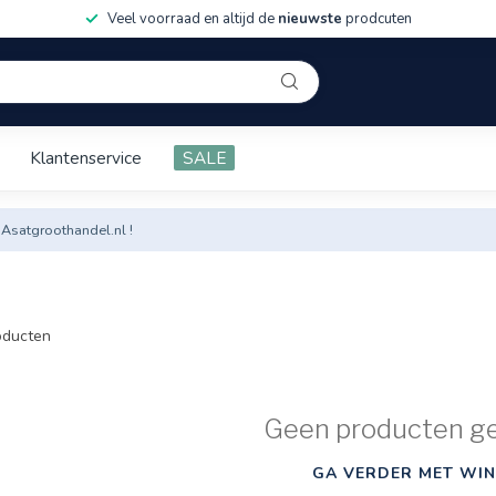
Veel voorraad en altijd de
nieuwste
prodcuten
Klantenservice
SALE
 Asatgroothandel.nl !
ducten
Geen producten g
GA VERDER MET WIN