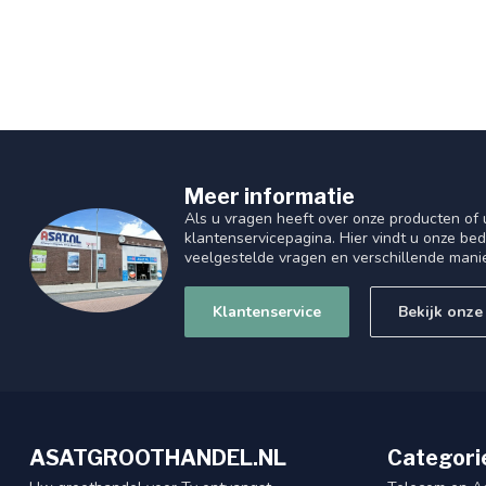
Meer informatie
Als u vragen heeft over onze producten of
klantenservicepagina. Hier vindt u onze be
veelgestelde vragen en verschillende mani
Klantenservice
Bekijk onze
ASATGROOTHANDEL.NL
Categori