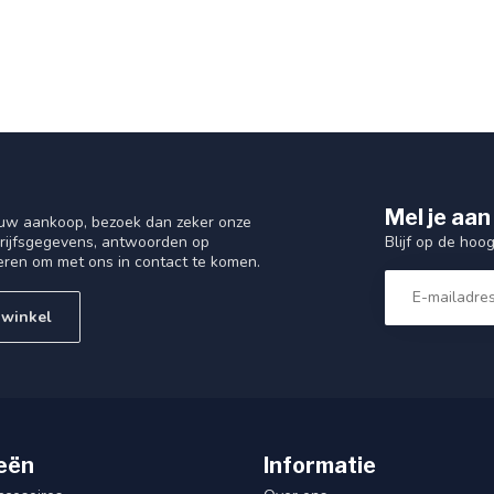
Mel je aan
 uw aankoop, bezoek dan zeker onze
Blijf op de hoo
drijfsgegevens, antwoorden op
eren om met ons in contact te komen.
 winkel
eën
Informatie