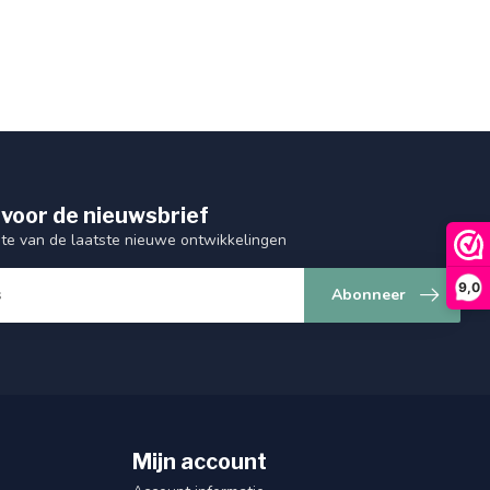
 voor de nieuwsbrief
gte van de laatste nieuwe ontwikkelingen
9,0
Abonneer
Mijn account