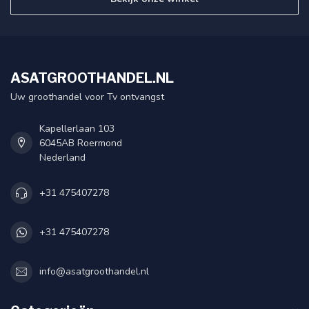
ASATGROOTHANDEL.NL
Uw groothandel voor Tv ontvangst
Kapellerlaan 103
6045AB Roermond
Nederland
+31 475407278
+31 475407278
info@asatgroothandel.nl