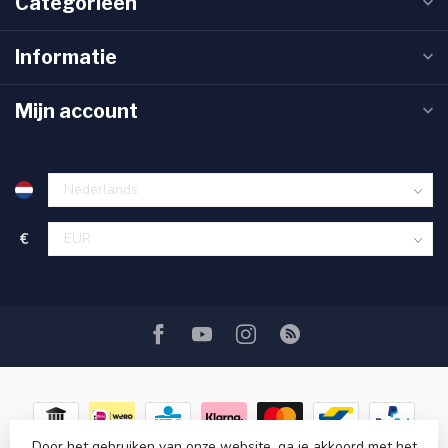
Categorieën
Informatie
Mijn account
€
Door het gebruiken van onze website, ga je akkoord met het