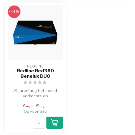
-44%
REDLINE
Redline Red360
Benelux DUO
Al jarenlang het meest
verkochte en
gebruiksvriendelijke IPTV
€--,--
€--,--
box op de markt va...
Op voorraad