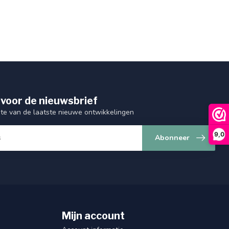
 voor de nieuwsbrief
gte van de laatste nieuwe ontwikkelingen
9,0
Abonneer
Mijn account