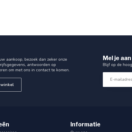
Mel je aan
 uw aankoop, bezoek dan zeker onze
Blijf op de hoo
drijfsgegevens, antwoorden op
eren om met ons in contact te komen.
 winkel
eën
Informatie