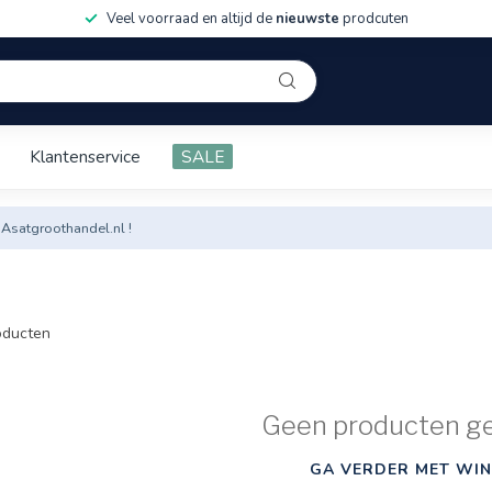
Veel voorraad en altijd de
nieuwste
prodcuten
Klantenservice
SALE
 Asatgroothandel.nl !
ducten
Geen producten g
GA VERDER MET WIN