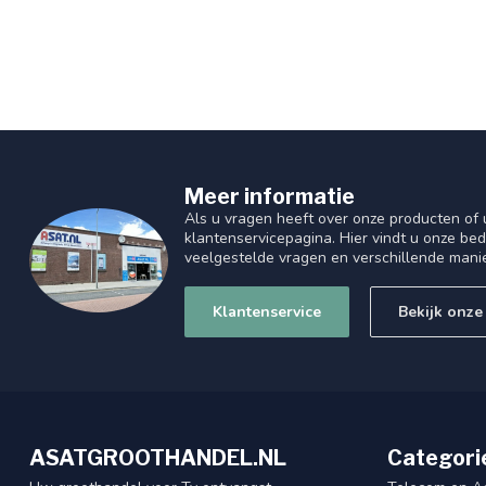
Meer informatie
Als u vragen heeft over onze producten of
klantenservicepagina. Hier vindt u onze be
veelgestelde vragen en verschillende mani
Klantenservice
Bekijk onze
ASATGROOTHANDEL.NL
Categori