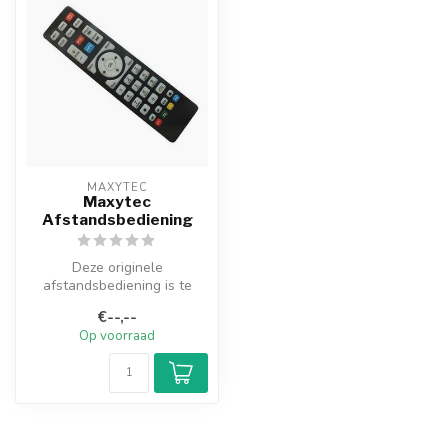
MAXYTEC
Maxytec
Afstandsbediening
Deze originele
afstandsbediening is te
gebruiken voor Maxytec 4k,
€--,--
Maxytec 5G, Ma...
Op voorraad