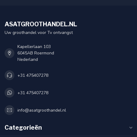
ASATGROOTHANDEL.NL
Uw groothandel voor Tv ontvangst
Kapellerlaan 103
6045AB Roermond
Nederland
+31 475407278
+31 475407278
info@asatgroothandel.nl
Categorieën