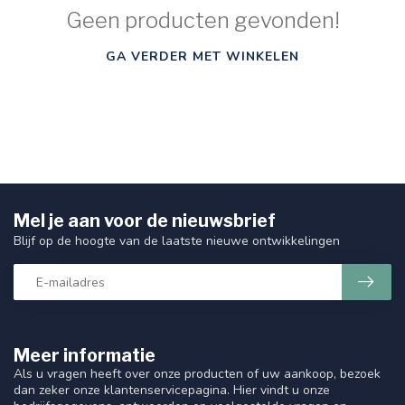
Geen producten gevonden!
GA VERDER MET WINKELEN
Mel je aan voor de nieuwsbrief
Blijf op de hoogte van de laatste nieuwe ontwikkelingen
Meer informatie
Als u vragen heeft over onze producten of uw aankoop, bezoek
dan zeker onze klantenservicepagina. Hier vindt u onze