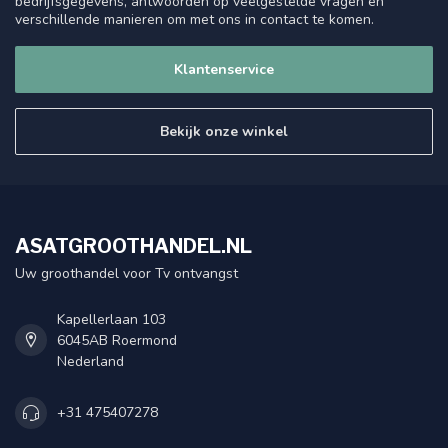
bedrijfsgegevens, antwoorden op veelgestelde vragen en
verschillende manieren om met ons in contact te komen.
Klantenservice
Bekijk onze winkel
ASATGROOTHANDEL.NL
Uw groothandel voor Tv ontvangst
Kapellerlaan 103
6045AB Roermond
Nederland
+31 475407278