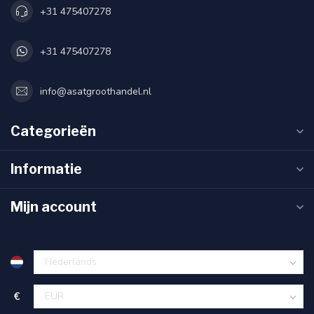
+31 475407278
+31 475407278
info@asatgroothandel.nl
Categorieën
Informatie
Mijn account
€