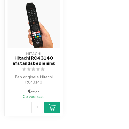
HITACHI
Hitachi RC43140
afstandsbediening
Een originele Hitachi
RC43140
afstandsbediening. U hoeft
€--,--
de afstandsbediening ni...
Op voorraad