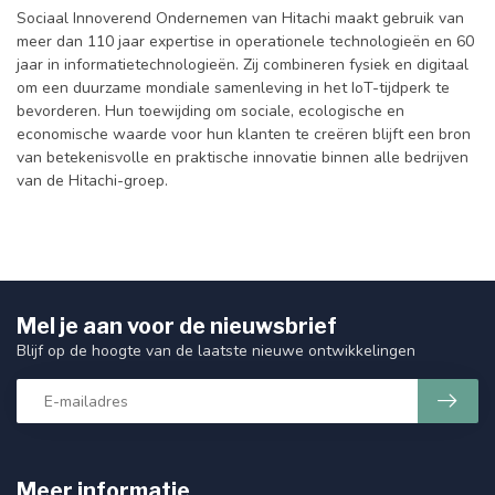
Sociaal Innoverend Ondernemen van Hitachi maakt gebruik van
meer dan 110 jaar expertise in operationele technologieën en 60
jaar in informatietechnologieën. Zij combineren fysiek en digitaal
om een duurzame mondiale samenleving in het IoT-tijdperk te
bevorderen. Hun toewijding om sociale, ecologische en
economische waarde voor hun klanten te creëren blijft een bron
van betekenisvolle en praktische innovatie binnen alle bedrijven
van de Hitachi-groep.
Mel je aan voor de nieuwsbrief
Blijf op de hoogte van de laatste nieuwe ontwikkelingen
Meer informatie