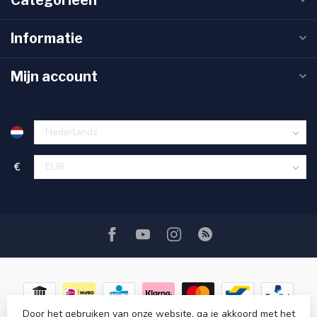
Informatie
Mijn account
€
Door het gebruiken van onze website, ga je akkoord met het