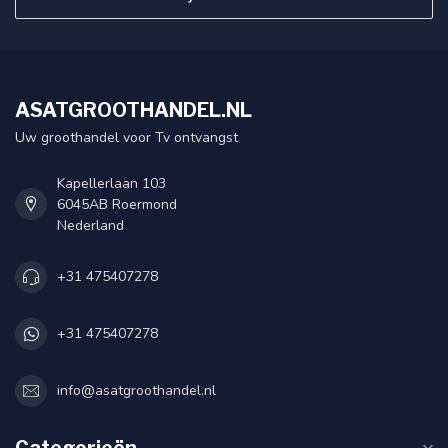
ASATGROOTHANDEL.NL
Uw groothandel voor Tv ontvangst
Kapellerlaan 103
6045AB Roermond
Nederland
+31 475407278
+31 475407278
info@asatgroothandel.nl
Categorieën