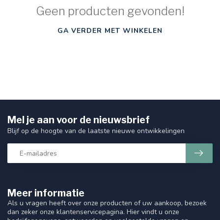
Geen producten gevonden!
GA VERDER MET WINKELEN
Mel je aan voor de nieuwsbrief
Blijf op de hoogte van de laatste nieuwe ontwikkelingen
Meer informatie
Als u vragen heeft over onze producten of uw aankoop, bezoek
dan zeker onze klantenservicepagina. Hier vindt u onze