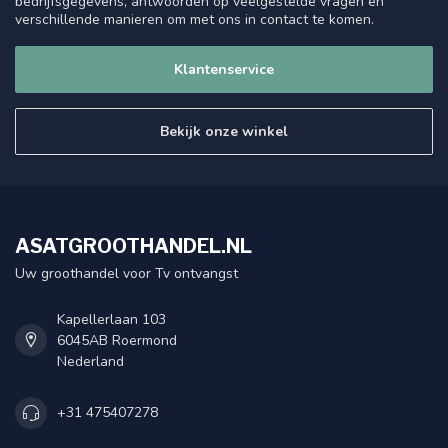
bedrijfsgegevens, antwoorden op veelgestelde vragen en
verschillende manieren om met ons in contact te komen.
Klantenservice
Bekijk onze winkel
ASATGROOTHANDEL.NL
Uw groothandel voor Tv ontvangst
Kapellerlaan 103
6045AB Roermond
Nederland
+31 475407278