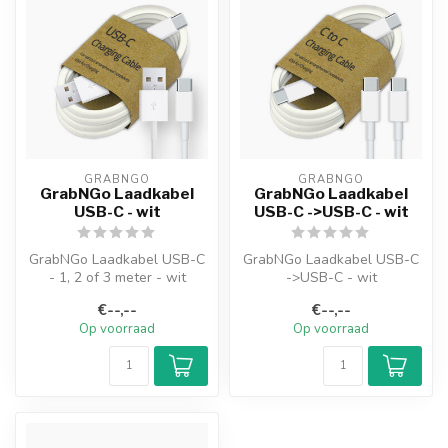
GRABNGO
GRABNGO
GrabNGo Laadkabel
GrabNGo Laadkabel
USB-C - wit
USB-C ->USB-C - wit
GrabNGo Laadkabel USB-C
GrabNGo Laadkabel USB-C
- 1, 2 of 3 meter - wit
->USB-C - wit
€--,--
€--,--
Op voorraad
Op voorraad