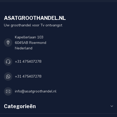
ASATGROOTHANDEL.NL
Uw groothandel voor Tv ontvangst
Kapellerlaan 103
6045AB Roermond
Nederland
+31 475407278
+31 475407278
info@asatgroothandel.nl
Categorieën