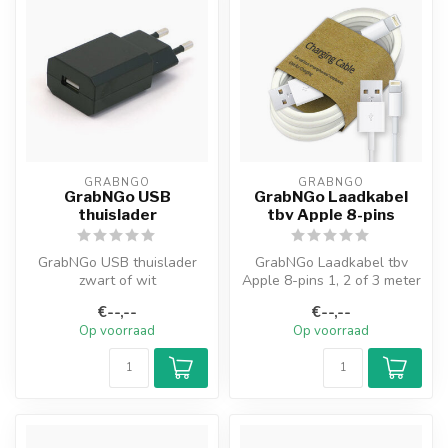
GRABNGO
GRABNGO
GrabNGo USB
GrabNGo Laadkabel
thuislader
tbv Apple 8-pins
GrabNGo USB thuislader
GrabNGo Laadkabel tbv
zwart of wit
Apple 8-pins 1, 2 of 3 meter
€--,--
€--,--
Op voorraad
Op voorraad