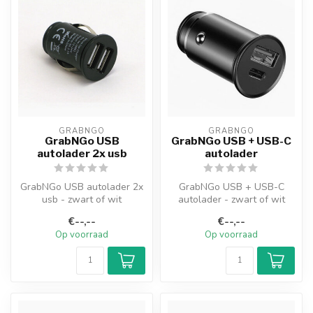
GRABNGO
GRABNGO
GrabNGo USB
GrabNGo USB + USB-C
autolader 2x usb
autolader
GrabNGo USB autolader 2x
GrabNGo USB + USB-C
usb - zwart of wit
autolader - zwart of wit
€--,--
€--,--
Op voorraad
Op voorraad