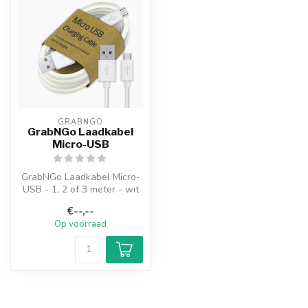
GRABNGO
GrabNGo Laadkabel
Micro-USB
GrabNGo Laadkabel Micro-
USB - 1, 2 of 3 meter - wit
€--,--
Op voorraad