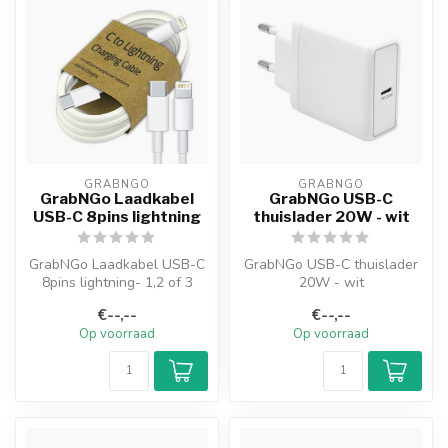
GRABNGO
GRABNGO
GrabNGo Laadkabel
GrabNGo USB-C
USB-C 8pins lightning
thuislader 20W - wit
GrabNGo Laadkabel USB-C
GrabNGo USB-C thuislader
8pins lightning- 1,2 of 3
20W - wit
meter - wit
€--,--
€--,--
Op voorraad
Op voorraad