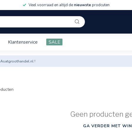
Veel voorraad en altijd de
nieuwste
prodcuten
Klantenservice
SALE
 Asatgroothandel.nl !
ducten
Geen producten g
GA VERDER MET WIN