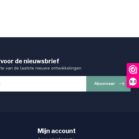
 voor de nieuwsbrief
gte van de laatste nieuwe ontwikkelingen
9,0
Abonneer
Mijn account