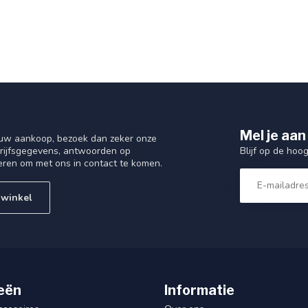
Mel je aan
 uw aankoop, bezoek dan zeker onze
Blijf op de hoo
drijfsgegevens, antwoorden op
eren om met ons in contact te komen.
 winkel
eën
Informatie