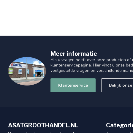
Meer informatie
Als u vragen heeft over onze producten of
klantenservicepagina. Hier vindt u onze be
veelgestelde vragen en verschillende mani
Klantenservice
Bekijk onze
ASATGROOTHANDEL.NL
Categori