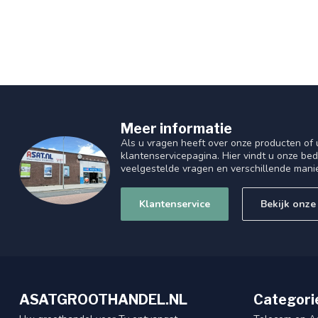
Meer informatie
Als u vragen heeft over onze producten of
klantenservicepagina. Hier vindt u onze be
veelgestelde vragen en verschillende mani
Klantenservice
Bekijk onze
ASATGROOTHANDEL.NL
Categori