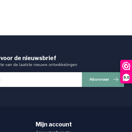
 voor de nieuwsbrief
gte van de laatste nieuwe ontwikkelingen
9,0
Abonneer
Mijn account