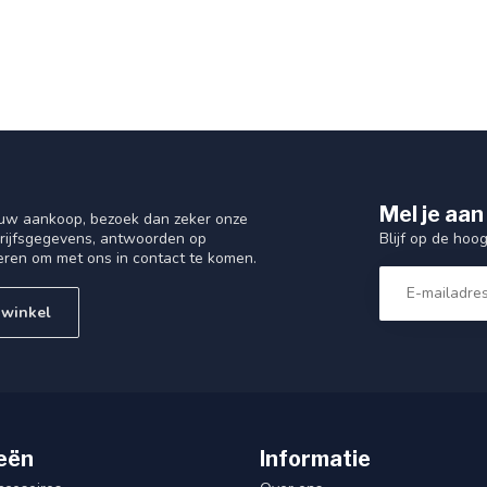
Mel je aan
 uw aankoop, bezoek dan zeker onze
Blijf op de hoo
drijfsgegevens, antwoorden op
eren om met ons in contact te komen.
 winkel
eën
Informatie