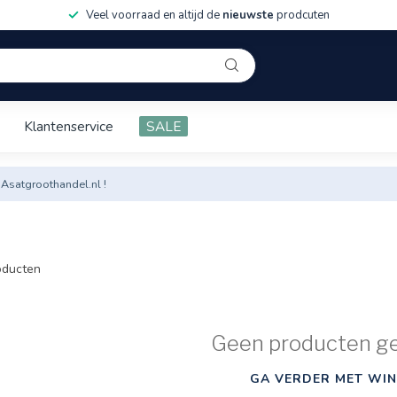
Veel voorraad en altijd de
nieuwste
prodcuten
Klantenservice
SALE
 Asatgroothandel.nl !
ducten
Geen producten g
GA VERDER MET WIN