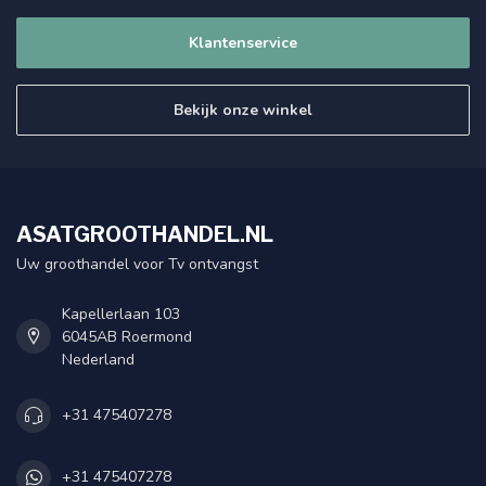
Klantenservice
Bekijk onze winkel
ASATGROOTHANDEL.NL
Uw groothandel voor Tv ontvangst
Kapellerlaan 103
6045AB Roermond
Nederland
+31 475407278
+31 475407278