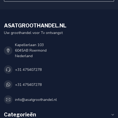
ASATGROOTHANDEL.NL
Uw groothandel voor Tv ontvangst
Kapellerlaan 103
6045AB Roermond
Nederland
+31 475407278
+31 475407278
info@asatgroothandel.nl
Categorieën