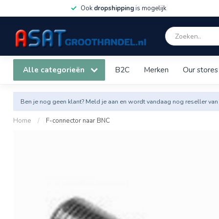
Ook
dropshipping
is mogelijk
Alle categorieën
B2C
Merken
Our stores
Ben je nog geen klant? Meld je aan en wordt vandaag nog reseller van
Home
/
F-connector naar BNC