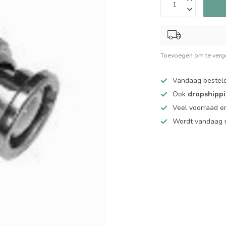
Toevoegen om te verge
Vandaag bestel
Ook
dropshipp
Veel voorraad en
Wordt vandaag n