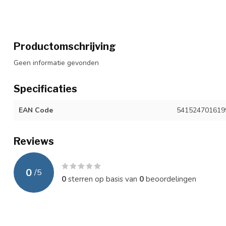
Productomschrijving
Geen informatie gevonden
Specificaties
EAN Code
541524701619
Reviews
0
/
5
0
sterren op basis van
0
beoordelingen