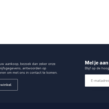
Mel je aan
 uw aankoop, bezoek dan zeker onze
Blijf op de hoo
drijfsgegevens, antwoorden op
eren om met ons in contact te komen.
 winkel