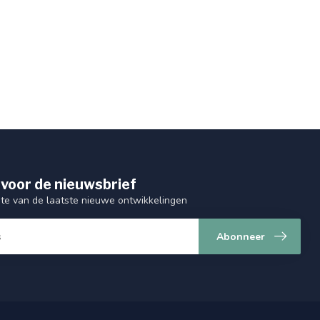
 voor de nieuwsbrief
gte van de laatste nieuwe ontwikkelingen
Abonneer