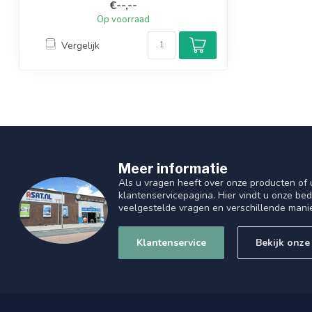
€--,--
Op voorraad
Vergelijk
Meer informatie
Als u vragen heeft over onze producten of
klantenservicepagina. Hier vindt u onze be
veelgestelde vragen en verschillende mani
Klantenservice
Bekijk onze