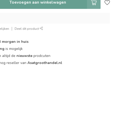
Toevoegen aan winkelwagen
lijken
Deel dit product
d
morgen in huis
ing
is mogelijk
 altijd de
nieuwste
prodcuten
og reseller van
Asatgroothandel.nl