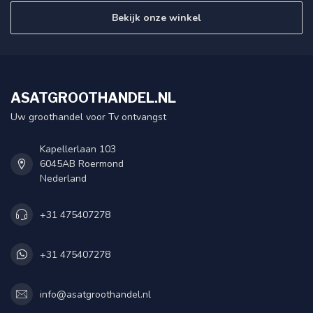
Bekijk onze winkel
ASATGROOTHANDEL.NL
Uw groothandel voor Tv ontvangst
Kapellerlaan 103
6045AB Roermond
Nederland
+31 475407278
+31 475407278
info@asatgroothandel.nl