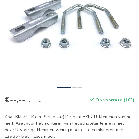
€--,--
Op voorraad (163)
Excl. btw
Asat BKL7 U-Klem (Set in zak) De Asat BKL7 U-Klemmen van het
merk Asat voor het monteren van het schotelantenne is met
deze U-vormige klemmen weinig moeite. Te combineren met
L25,35,45,55...
Lees meer
.