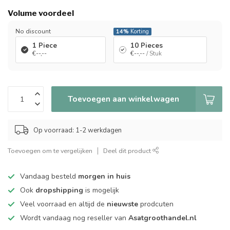
Volume voordeel
No discount
14%
Korting
1 Piece
10 Pieces
€--,--
€--,--
/ Stuk
Toevoegen aan winkelwagen
Op voorraad: 1-2 werkdagen
Toevoegen om te vergelijken
Deel dit product
Vandaag besteld
morgen in huis
Ook
dropshipping
is mogelijk
Veel voorraad en altijd de
nieuwste
prodcuten
Wordt vandaag nog reseller van
Asatgroothandel.nl