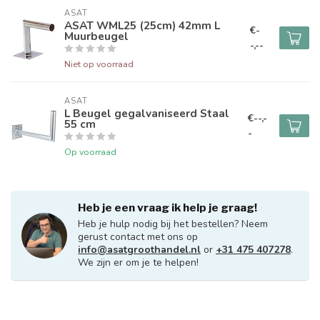
ASAT
ASAT WML25 (25cm) 42mm L
€-
Muurbeugel
-,--
Niet op voorraad
ASAT
L Beugel gegalvaniseerd Staal
€--,-
55 cm
-
Op voorraad
Heb je een vraag ik help je graag!
Heb je hulp nodig bij het bestellen? Neem
gerust contact met ons op
info@asatgroothandel.nl
or
+31 475 407278
.
We zijn er om je te helpen!