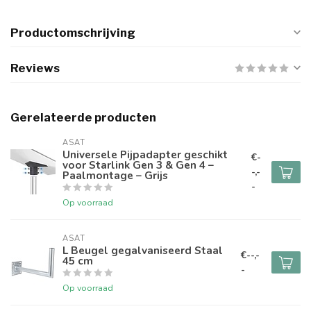
Productomschrijving
Reviews
Gerelateerde producten
ASAT
Universele Pijpadapter geschikt
€-
voor Starlink Gen 3 & Gen 4 –
-,-
Paalmontage – Grijs
-
Op voorraad
ASAT
L Beugel gegalvaniseerd Staal
€--,-
45 cm
-
Op voorraad